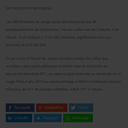
DISTRIBUCIÓN PROVINCIAL
Los 588 Rincones de Juego, serán distribuidos en los 39
establecimientos de la provincia, 7 de los cuales son de Limache, 6 de
Olmué, 15 en Quilpué y 11 en Villa Alemana, significando esto una
inversión de $13.536.936.
Es así como el Rincón de Juegos brindará a todos los niños que
accedan a educación pública en el primer nivel de transición de
educación parvularia NT1, un espacio para estimular su desarrollo en el
hogar. Para el año 2019 se espera entregar el RINJU a todos(as) los(as)
niños(as) de NT1 de jardines infantiles JUNJI-VTF e Integra.
Facebook
GooglePlus
Twitter
Linkedin
Telegram
WhatsApp