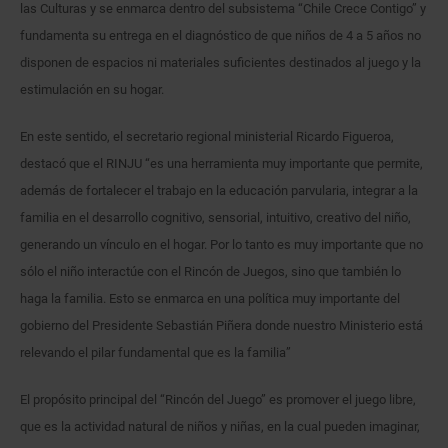
las Culturas y se enmarca dentro del subsistema “Chile Crece Contigo” y
fundamenta su entrega en el diagnóstico de que niños de 4 a 5 años no
disponen de espacios ni materiales suficientes destinados al juego y la
estimulación en su hogar.
En este sentido, el secretario regional ministerial Ricardo Figueroa,
destacó que el RINJU “es una herramienta muy importante que permite,
además de fortalecer el trabajo en la educación parvularia, integrar a la
familia en el desarrollo cognitivo, sensorial, intuitivo, creativo del niño,
generando un vínculo en el hogar. Por lo tanto es muy importante que no
sólo el niño interactúe con el Rincón de Juegos, sino que también lo
haga la familia. Esto se enmarca en una política muy importante del
gobierno del Presidente Sebastián Piñera donde nuestro Ministerio está
relevando el pilar fundamental que es la familia”
El propósito principal del “Rincón del Juego” es promover el juego libre,
que es la actividad natural de niños y niñas, en la cual pueden imaginar,