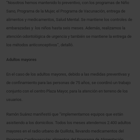
“Nosotros hemos mantenido lo preventivo, con los programas de Niño
Sano, Programa de la Mujer, el Programa de Vacunación, entrega de
alimentos y medicamentos, Salud Mental. Se mantiene los controles de
embarazadas y los niños hasta seis meses. Además, realizamos la
atención odontológica de urgencia y también se mantiene la entrega de
los métodos anticonceptivos”, detalló.
Adultos mayores
En el caso de los adultos mayores, debido a las medidas preventivas y
de confinamiento para las personas de 75 años, se coordinó un trabajo
conjunto con el centro Plaza Mayor, para la atención en terreno de los
usuarios.
Ramón Suárez manifestó que “implementamos equipos que están
asistiendo a los domicilios. Todos los meses atendemos 2.400 adultos
mayores en el radio urbano de Quillota, llevando medicamentos del
Programa Cardiovascular, alimentos del Programa de Alimentación