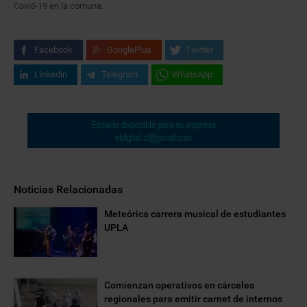
Covid-19 en la comuna.
Facebook
GooglePlus
Twitter
Linkedin
Telegram
WhatsApp
Noticias Relacionadas
Meteórica carrera musical de estudiantes
UPLA
Comienzan operativos en cárceles
regionales para emitir carnet de internos