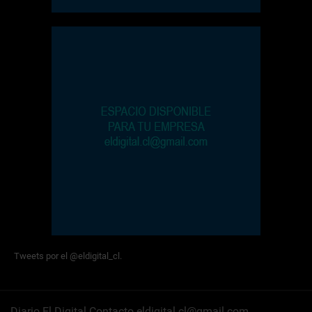
Tweets por el @eldigital_cl.
Diario El Digital Contacto eldigital.cl@gmail.com