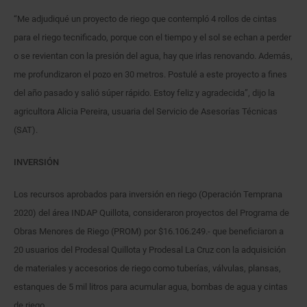
“Me adjudiqué un proyecto de riego que contempló 4 rollos de cintas
para el riego tecnificado, porque con el tiempo y el sol se echan a perder
o se revientan con la presión del agua, hay que irlas renovando. Además,
me profundizaron el pozo en 30 metros. Postulé a este proyecto a fines
del año pasado y salió súper rápido. Estoy feliz y agradecida”, dijo la
agricultora Alicia Pereira, usuaria del Servicio de Asesorías Técnicas
(SAT).
INVERSIÓN
Los recursos aprobados para inversión en riego (Operación Temprana
2020) del área INDAP Quillota, consideraron proyectos del Programa de
Obras Menores de Riego (PROM) por $16.106.249.- que beneficiaron a
20 usuarios del Prodesal Quillota y Prodesal La Cruz con la adquisición
de materiales y accesorios de riego como tuberías, válvulas, plansas,
estanques de 5 mil litros para acumular agua, bombas de agua y cintas
de riego.