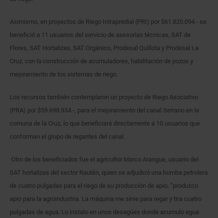
Asimismo, en proyectos de Riego Intrapredial (PRI) por $61.820.094.- se
benefició a 11 usuarios del servicio de asesorías técnicas, SAT de
Flores, SAT Hortalizas, SAT Orgánico, Prodesal Quillota y Prodesal La
Cruz, con la construcción de acumuladores, habilitación de pozos y
mejoramiento de los sistemas de riego.
Los recursos también contemplaron un proyecto de Riego Asociativo
(PRA) por $59.698.934.-, para el mejoramiento del canal Serrano en la
comuna de la Cruz, lo que beneficiará directamente a 10 usuarios que
conforman el grupo de regantes del canal.
Otro de los beneficiados fue el agricultor Marco Arangue, usuario del
SAT hortalizas del sector Rautén, quien se adjudicó una bomba petrolera
de cuatro pulgadas para el riego de su producción de apio, “produzco
apio para la agroindustria. La máquina me sirve para regar y tira cuatro
pulgadas de agua. Lo instalo en unos desagües donde acumulo agua