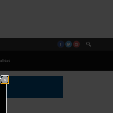
alidad