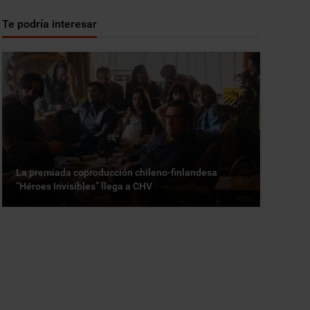
Te podría interesar
La premiada coproducción chileno-finlandesa
“Héroes Invisibles” llega a CHV