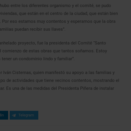
hubo entre los diferentes organismo y el comité, se pudo
viviendas, que están en el centro de la ciudad, que están bien
uz. Por eso estamos muy contentos y esperamos que la obra
milias puedan recibir sus llaves”.
nhelado proyecto, fue la presidenta del Comité “Santo
r el comienzo de estas obras que tantos soñamos. Estoy
tener un condominio lindo y familiar”.
r Iván Cisternas, quien manifestó su apoyo a las familias y
tipo de actividades que tiene vecinos contentos, mostrando el
ar. Es una de las medidas del Presidenta Piñera de instalar
din
Telegram