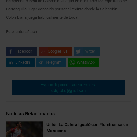
campeonato local de Colombia. Juegan en el estadio Metropolitano de
Barranquilla, lugar conocido por ser el recinto donde la Selección
Colombiana juega habitualmente de Local.
Foto: antena2.com
Facebook
GooglePlus
Twitter
Linkedin
Telegram
WhatsApp
Noticias Relacionadas
Unión La Calera igualó con Fluminense en
Maracaná