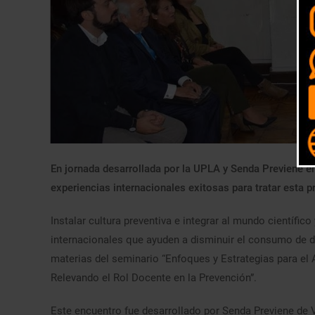
En jornada desarrollada por la UPLA y Senda Previene en 
experiencias internacionales exitosas para tratar esta p
Instalar cultura preventiva e integrar al mundo científi
internacionales que ayuden a disminuir el consumo de dr
materias del seminario “Enfoques y Estrategias para e
Relevando el Rol Docente en la Prevención”.
Este encuentro fue desarrollado por Senda Previene de V