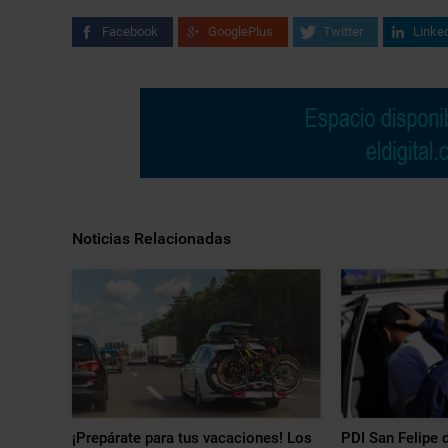
Facebook
GooglePlus
Twitter
Linke
Noticias Relacionadas
¡Prepárate para tus vacaciones! Los
PDI San Felipe 