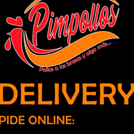
re consumo problemático de drogas