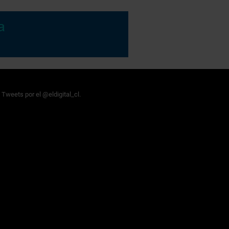
Tweets por el @eldigital_cl.