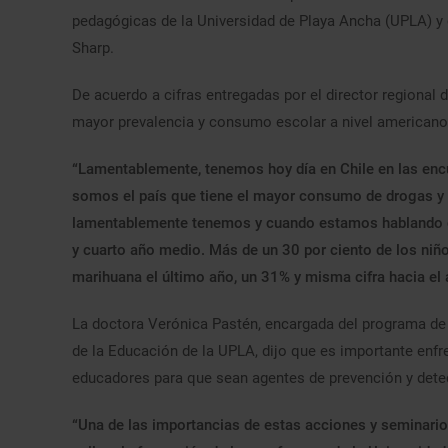
pedagógicas de la Universidad de Playa Ancha (UPLA) y c
Sharp.
De acuerdo a cifras entregadas por el director regional 
mayor prevalencia y consumo escolar a nivel americano
“Lamentablemente, tenemos hoy día en Chile en las enc
somos el país que tiene el mayor consumo de drogas y a
lamentablemente tenemos y cuando estamos hablando d
y cuarto año medio. Más de un 30 por ciento de los ni
marihuana el último año, un 31% y misma cifra hacia el 
La doctora Verónica Pastén, encargada del programa de 
de la Educación de la UPLA, dijo que es importante enfr
educadores para que sean agentes de prevención y dete
“Una de las importancias de estas acciones y seminario