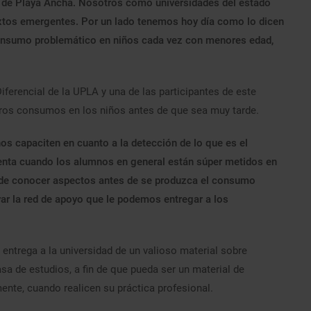
ad de Playa Ancha. Nosotros como universidades del estado
tos emergentes. Por un lado tenemos hoy día como lo dicen
consumo problemático en niños cada vez con menores edad,
ferencial de la UPLA y una de las participantes de este
eros consumos en los niños antes de que sea muy tarde.
os capaciten en cuanto a la detección de lo que es el
enta cuando los alumnos en general están súper metidos en
ia de conocer aspectos antes de se produzca el consumo
ar la red de apoyo que le podemos entregar a los
 entrega a la universidad de un valioso material sobre
asa de estudios, a fin de que pueda ser un material de
ente, cuando realicen su práctica profesional.