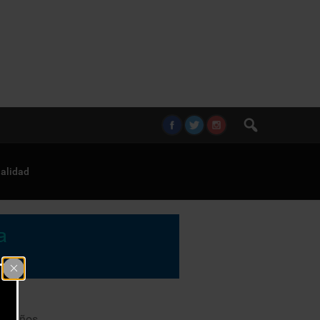
alidad
 10 años