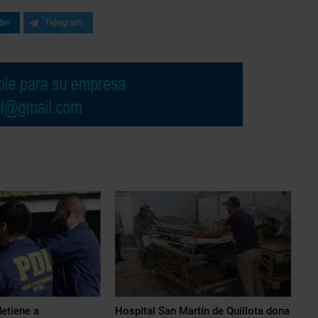
din
Telegram
detiene a
Hospital San Martín de Quillota dona