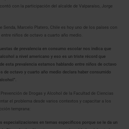
ontó con la participación del alcalde de Valparaíso, Jorge
de Senda, Marcelo Platero, Chile es hoy uno de los países con
 entre niños de octavo a cuarto año medio.
uestas de prevalencia en consumo escolar nos indica que
lcohol a nivel americano y eso es un triste récord que
e esta prevalencia estamos hablando entre niños de octavo
ños de octavo y cuarto año medio declara haber consumido
alcohol”.
Prevención de Drogas y Alcohol de la Facultad de Ciencias
entar el problema desde varios contextos y capacitar a los
cción temprana:
s especializaciones en temas específicos porque se le da un