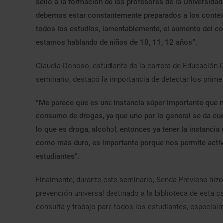
sello a la formación de los profesores de la Universid
debemos estar constantemente preparados a los contex
todos los estudios, lamentablemente, el aumento del 
estamos hablando de niños de 10, 11, 12 años”.
Claudia Donoso, estudiante de la carrera de Educación Di
seminario, destacó la importancia de detectar los prim
“Me parece que es una instancia súper importante que n
consumo de drogas, ya que uno por lo general se da cu
lo que es droga, alcohol, entonces ya tener la instanc
como más duro, es importante porque nos permite activ
estudiantes”.
Finalmente, durante este seminario, Senda Previene hizo
prevención universal destinado a la biblioteca de esta c
consulta y trabajo para todos los estudiantes, especialm