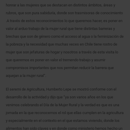
honrar a las mujeres que se destacan en distintos ámbitos, áreas y
rubros, que son pura sabiduría, donde son trasmisoras de conocimiento
.A través de estos reconocimientos lo que queremos hacer, es poner en
valor al arduo trabajo de la mujer rural que tiene distintas barreras y
brechas que son de género como el acceso al agua o la feminización de
la pobreza y la necesidad que muchas veces en Chile tiene rostro de
mujer que son jefaturas de hogar y nosotros a través de esta visita lo
que queremos es poner en valor el tremendo trabajo y asumir
compromisos importantes que nos permitan reducir la barrera que
aquejan a la mujer rural”.
El seremi de Agricultura, Humberto Lepe se mostró conforme con el
desarrollo de la actividad y dijo que “ya son varios años en los que
venimos celebrando el Día de la Mujer Rural y la verdad es que es una
jornada en la que reconocemos el rol que ellas cumplen en la agricultura
y especialmente en el contexto en el que estamos viviendo, donde los
alimentos han sido claves y en donde como ministerio hemos hecho un