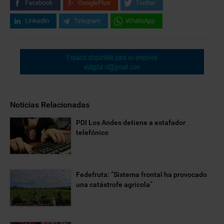
Facebook
GooglePlus
Twitter
Linkedin
Telegram
WhatsApp
Noticias Relacionadas
PDI Los Andes detiene a estafador
telefónico
Fedefruta: “Sistema frontal ha provocado
una catástrofe agrícola”