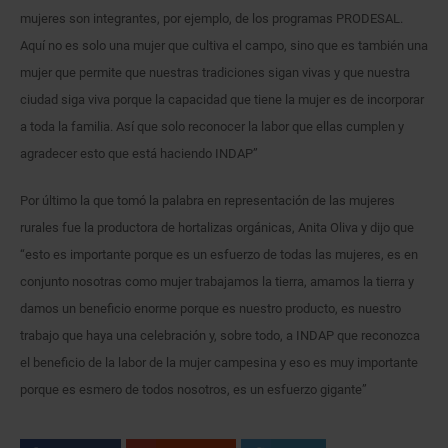
mujeres son integrantes, por ejemplo, de los programas PRODESAL.
Aquí no es solo una mujer que cultiva el campo, sino que es también una
mujer que permite que nuestras tradiciones sigan vivas y que nuestra
ciudad siga viva porque la capacidad que tiene la mujer es de incorporar
a toda la familia. Así que solo reconocer la labor que ellas cumplen y
agradecer esto que está haciendo INDAP”
Por último la que tomó la palabra en representación de las mujeres
rurales fue la productora de hortalizas orgánicas, Anita Oliva y dijo que
“esto es importante porque es un esfuerzo de todas las mujeres, es en
conjunto nosotras como mujer trabajamos la tierra, amamos la tierra y
damos un beneficio enorme porque es nuestro producto, es nuestro
trabajo que haya una celebración y, sobre todo, a INDAP que reconozca
el beneficio de la labor de la mujer campesina y eso es muy importante
porque es esmero de todos nosotros, es un esfuerzo gigante”