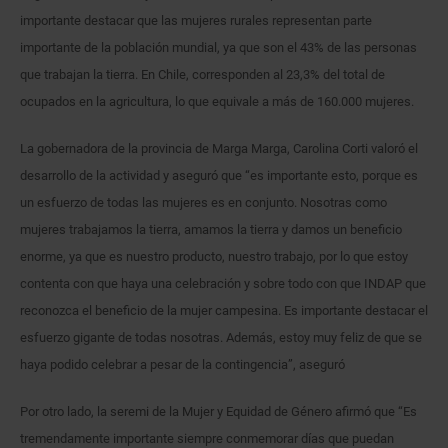
importante destacar que las mujeres rurales representan parte
importante de la población mundial, ya que son el 43% de las personas
que trabajan la tierra. En Chile, corresponden al 23,3% del total de
ocupados en la agricultura, lo que equivale a más de 160.000 mujeres.
La gobernadora de la provincia de Marga Marga, Carolina Corti valoró el
desarrollo de la actividad y aseguró que “es importante esto, porque es
un esfuerzo de todas las mujeres es en conjunto. Nosotras como
mujeres trabajamos la tierra, amamos la tierra y damos un beneficio
enorme, ya que es nuestro producto, nuestro trabajo, por lo que estoy
contenta con que haya una celebración y sobre todo con que INDAP que
reconozca el beneficio de la mujer campesina. Es importante destacar el
esfuerzo gigante de todas nosotras. Además, estoy muy feliz de que se
haya podido celebrar a pesar de la contingencia”, aseguró
Por otro lado, la seremi de la Mujer y Equidad de Género afirmó que “Es
tremendamente importante siempre conmemorar días que puedan