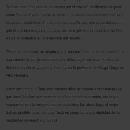
“Ministerio de Salud debe responder por el retraso”, calificando de paso
como “curioso” que la toma de razón se produzca dos días antes de una
elección presidencial. Sin perjuicio de aquello, expresó su confianza en
que el proceso avance sin problemas para que el diseño esté en 2018 y
en 2019 comience la construcción del recinto.
El alcalde manifestó su alegría y satisfacción “por el deber cumplido” en
una primera etapa, precisando que el decreto permitirá la adjudicación
del diseño y construcción del hospital de la provincia de Marga Marga en
Villa Alemana.
Sabat lamentó que “han sido muchos años de espera e insistencia y ya
que hace 20 años que no nace un niño en nuestra comuna, por lo que
esperamos que la empresa que se adjudique las obras haga el mejor
trabajo posible, pues con aquí “está en juego la salud y dignidad de los
habitantes de nuestra provincia”.