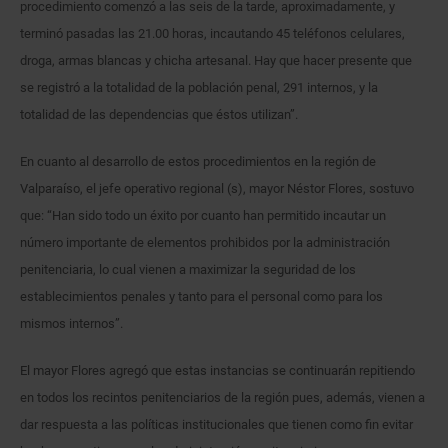
procedimiento comenzó a las seis de la tarde, aproximadamente, y
terminó pasadas las 21.00 horas, incautando 45 teléfonos celulares,
droga, armas blancas y chicha artesanal. Hay que hacer presente que
se registró a la totalidad de la población penal, 291 internos, y la
totalidad de las dependencias que éstos utilizan”.
En cuanto al desarrollo de estos procedimientos en la región de
Valparaíso, el jefe operativo regional (s), mayor Néstor Flores, sostuvo
que: “Han sido todo un éxito por cuanto han permitido incautar un
número importante de elementos prohibidos por la administración
penitenciaria, lo cual vienen a maximizar la seguridad de los
establecimientos penales y tanto para el personal como para los
mismos internos”.
El mayor Flores agregó que estas instancias se continuarán repitiendo
en todos los recintos penitenciarios de la región pues, además, vienen a
dar respuesta a las políticas institucionales que tienen como fin evitar