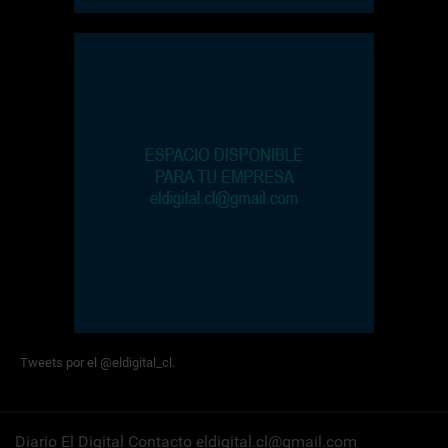
Tweets por el @eldigital_cl.
Diario El Digital Contacto eldigital.cl@gmail.com