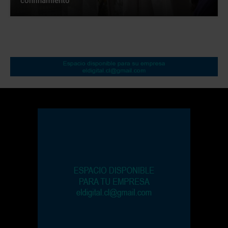
confinamiento