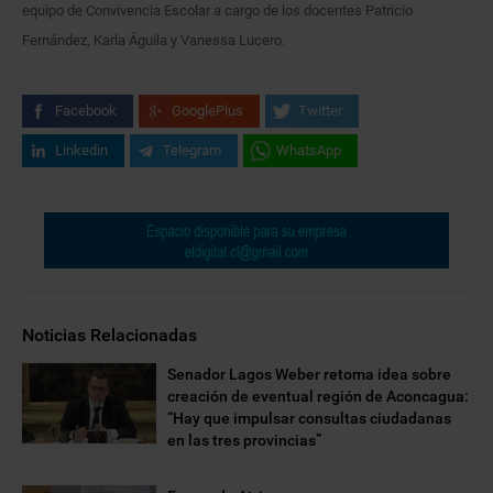
equipo de Convivencia Escolar a cargo de los docentes Patricio
Fernández, Karla Águila y Vanessa Lucero.
Facebook
GooglePlus
Twitter
Linkedin
Telegram
WhatsApp
Noticias Relacionadas
Senador Lagos Weber retoma idea sobre
creación de eventual región de Aconcagua:
“Hay que impulsar consultas ciudadanas
en las tres provincias”