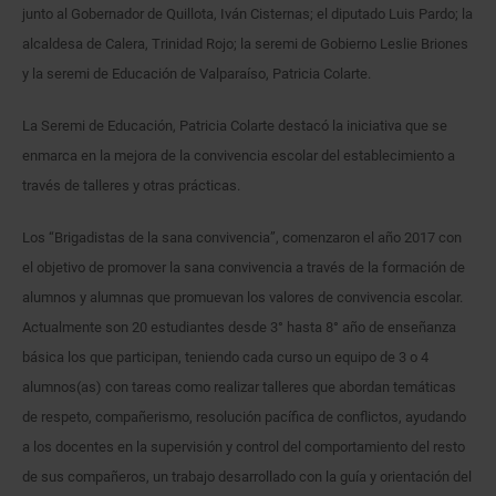
junto al Gobernador de Quillota, Iván Cisternas; el diputado Luis Pardo; la
alcaldesa de Calera, Trinidad Rojo; la seremi de Gobierno Leslie Briones
y la seremi de Educación de Valparaíso, Patricia Colarte.
La Seremi de Educación, Patricia Colarte destacó la iniciativa que se
enmarca en la mejora de la convivencia escolar del establecimiento a
través de talleres y otras prácticas.
Los “Brigadistas de la sana convivencia”, comenzaron el año 2017 con
el objetivo de promover la sana convivencia a través de la formación de
alumnos y alumnas que promuevan los valores de convivencia escolar.
Actualmente son 20 estudiantes desde 3° hasta 8° año de enseñanza
básica los que participan, teniendo cada curso un equipo de 3 o 4
alumnos(as) con tareas como realizar talleres que abordan temáticas
de respeto, compañerismo, resolución pacífica de conflictos, ayudando
a los docentes en la supervisión y control del comportamiento del resto
de sus compañeros, un trabajo desarrollado con la guía y orientación del