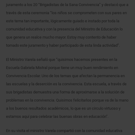
juramento a los 20 “Brigadistas de la Sana Convivencia” y destacó que a
través de esta ceremonia “los niños se comprometen con sus pares en
este tema tan importante, lógicamente guiado e instado por toda la
comunidad educativa y con la presencia del Ministro de Educación lo
que genera un realce mucho mayor. Estoy muy contento de haber
tomado este juramento y haber participado de esta linda actividad”.
El Ministro Varela señaló que “quisimos hacernos presentes en la
Escuela Gabriela Mistral porque tiene un muy buen rendimiento en
Convivencia Escolar. Uno de los temas que afectan la permanencia en
las escuelas y la deserción es la convivencia. Esta escuela, a través de
sus brigadistas demuestra una forma de aproximarse a la solución de
problemas en la convivencia. Quisimos felicitarlos porque va de la mano
a los buenos resultados académicos, lo que es un circulo virtuoso y
estamos aquí para celebrar las buenas obras en educación”.
En su visita el ministro Varela compartió con la comunidad educativa