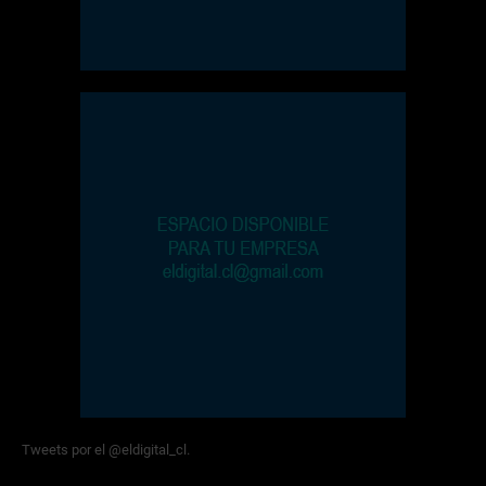
Tweets por el @eldigital_cl.