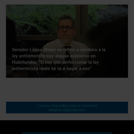
Senador Lagos Weber se refirió a cambios a la
ley antiterrorista tras ataque explosivo en
Huechuraba. “Si hay que perfeccionar la ley
antiterrorista nadie se va a negar a eso”