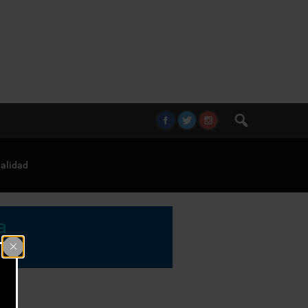
alidad