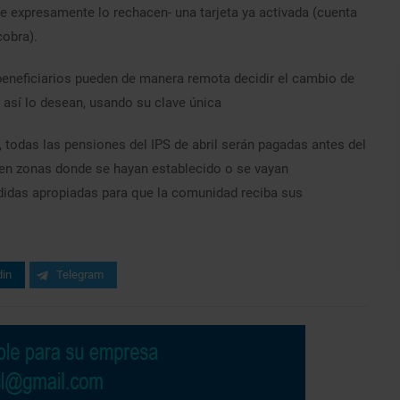
que expresamente lo rechacen- una tarjeta ya activada (cuenta
cobra).
eneficiarios pueden de manera remota decidir el cambio de
 así lo desean, usando su clave única
l, todas las pensiones del IPS de abril serán pagadas antes del
 en zonas donde se hayan establecido o se vayan
didas apropiadas para que la comunidad reciba sus
din
Telegram