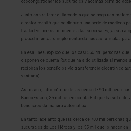
descongestionar las sucursales y además permitió adelan
Junto con reiterar el llamado a que se haga uso preferen
director resaltó que se dispuso una serie de medidas pa
trasladen innecesariamente a las sucursales, ya sea a
procedimientos o implementando nuevas fórmulas para fa
En esa línea, explicó que los casi 560 mil personas que 
disponen de cuenta Rut que ha sido utilizada al menos u
recibirán los beneficios vía transferencia electrónica a
sanitaria).
Asimismo, informó que de las cerca de 90 mil personas 
BancoEstado, 35 mil tienen cuenta Rut que ha sido utili
beneficios de manera automática.
En tanto, adelantó que las cerca de 700 mil personas qu
sucursales de Los Héroes y los 55 mil que lo hacen en