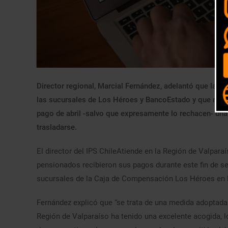
Director regional, Marcial Fernández, adelantó que las 
las sucursales de Los Héroes y BancoEstado y que no p
pago de abril -salvo que expresamente lo rechacen- una 
trasladarse.
El director del IPS ChileAtiende en la Región de Valpara
pensionados recibieron sus pagos durante este fin de se
sucursales de la Caja de Compensación Los Héroes en l
Fernández explicó que “se trata de una medida adoptada
Región de Valparaíso ha tenido una excelente acogida,