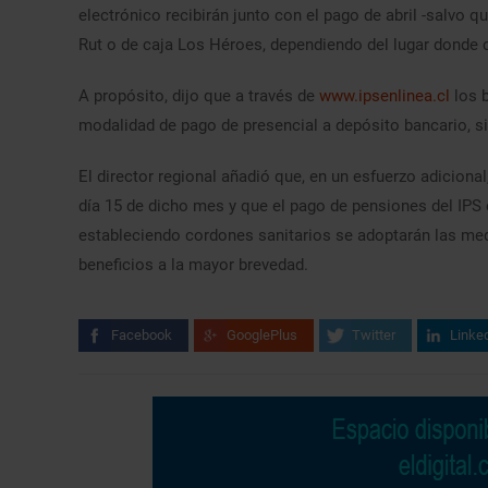
electrónico recibirán junto con el pago de abril -salvo 
Rut o de caja Los Héroes, dependiendo del lugar donde 
A propósito, dijo que a través de
www.ipsenlinea.cl
los b
modalidad de pago de presencial a depósito bancario, si
El director regional añadió que, en un esfuerzo adiciona
día 15 de dicho mes y que el pago de pensiones del IPS
estableciendo cordones sanitarios se adoptarán las me
beneficios a la mayor brevedad.
Facebook
GooglePlus
Twitter
Linke