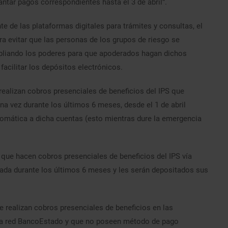
tar pagos correspondientes hasta el 3 de abril”.
te de las plataformas digitales para trámites y consultas, el
ra evitar que las personas de los grupos de riesgo se
mpliando los poderes para que apoderados hagan dichos
cilitar los depósitos electrónicos.
realizan cobros presenciales de beneficios del IPS que
na vez durante los últimos 6 meses, desde el 1 de abril
utomática a dicha cuentas (esto mientras dure la emergencia
que hacen cobros presenciales de beneficios del IPS vía
zada durante los últimos 6 meses y les serán depositados sus
e realizan cobros presenciales de beneficios en las
 la red BancoEstado y que no poseen método de pago