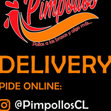
comercio a contar con atención
s mayores y con discapacidad