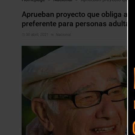
Aprueban proyecto que obliga al 
preferente para personas adulta
30 abril, 2021
Nacional