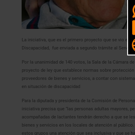
La iniciativa, que es el primero proyecto que se vio en
Discapacidad, fue enviada a segundo trámite al Senado 
Por la unanimidad de 140 votos, la Sala de la Cámara d
proyecto de ley que establece normas sobre protección 
proveedores de bienes y servicios, a contar con sistem
en situación de discapacidad
Para la diputada y presidenta de la Comisión de Person
iniciativa precisa que “las personas adultas mayores, 
acompañadas de lactantes tendrán derecho a que se les 
bienes y servicios en los locales de atención al públic
estos grupos una atención que sea inclusiva y que se 