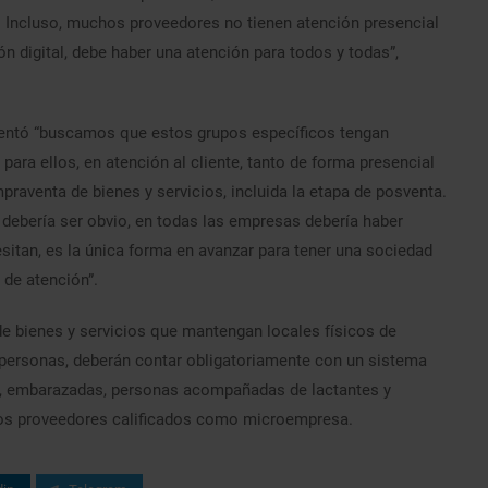
. Incluso, muchos proveedores no tienen atención presencial
ón digital, debe haber una atención para todos y todas”,
mentó “buscamos que estos grupos específicos tengan
ra ellos, en atención al cliente, tanto de forma presencial
aventa de bienes y servicios, incluida la etapa de posventa.
ebería ser obvio, en todas las empresas debería haber
esitan, es la única forma en avanzar para tener una sociedad
de atención”.
e bienes y servicios que mantengan locales físicos de
ez personas, deberán contar obligatoriamente con un sistema
s, embarazadas, personas acompañadas de lactantes y
los proveedores calificados como microempresa.​