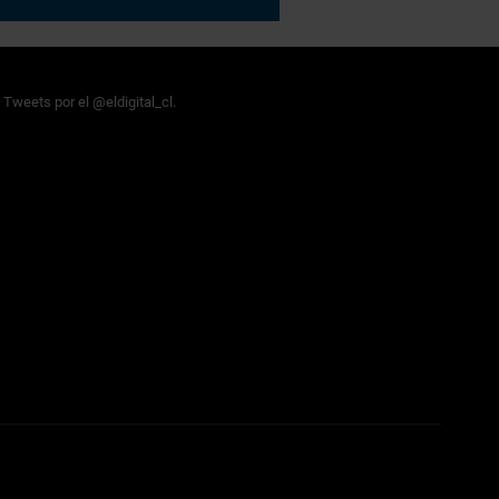
Tweets por el @eldigital_cl.