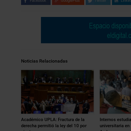
Facebook
GooglePlus
Twitter
Linke
Noticias Relacionadas
Académico UPLA: Fractura de la
Internos estudia
derecha permitió la ley del 10 por
universitaria en