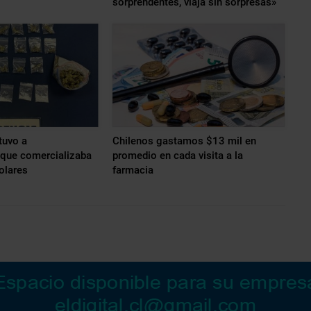
sorprendentes, viaja sin sorpresas»
tuvo a
Chilenos gastamos $13 mil en
 que comercializaba
promedio en cada visita a la
olares
farmacia