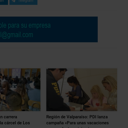
din
Telegram
n carrera
Región de Valparaíso: PDI lanza
 la cárcel de Los
campaña «Para unas vacaciones