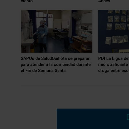
ciento
Andes
SAPUs de SaludQuillota se preparan
PDI La Ligua de
para atender a la comunidad durante
microtraficante
el Fin de Semana Santa
droga entre esc