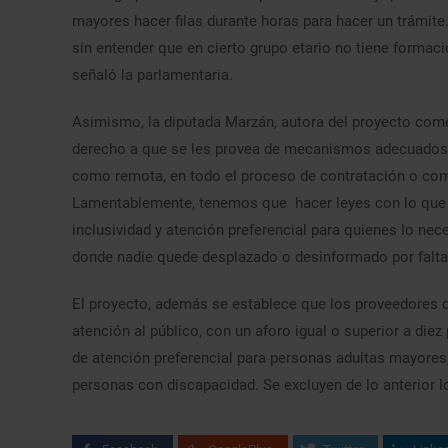
mayores hacer filas durante horas para hacer un trámite
sin entender que en cierto grupo etario no tiene formaci
señaló la parlamentaria.
Asimismo, la diputada Marzán, autora del proyecto co
derecho a que se les provea de mecanismos adecuados pa
como remota, en todo el proceso de contratación o compr
Lamentablemente, tenemos que hacer leyes con lo que d
inclusividad y atención preferencial para quienes lo nec
donde nadie quede desplazado o desinformado por falta 
El proyecto, además se establece que los proveedores d
atención al público, con un aforo igual o superior a di
de atención preferencial para personas adultas mayore
personas con discapacidad. Se excluyen de lo anterior 