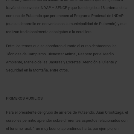
través del convenio INDAP – SENCE y que fue dirigido a 18 arrieros de la
comuna de Putaendo que pertenecen al Programa Prodesal de INDAP
(que se desarrolla en convenio con la municipalidad de Putaendo) y que
realizan tradicionalmente cabalgatas a la cordillera.
Entre los temas que se abordaron durante el curso destacaron las
Técnicas de Campismo, Bienestar Animal, Respeto por el Medio
Ambiente, Manejo de las Basuras y Excretas, Atención al Cliente y
Seguridad en la Montaña, entre otros.
PRIMEROS AUXILIOS
Para el presidente del grupo de arrieros de Putaendo, Juan Orostizaga, el
curso les permitió aprender sobre diferentes aspectos relacionados con
el turismo rural: “fue muy bueno, aprendimos harto, por ejemplo, en