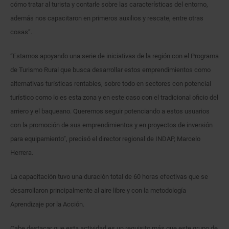
cómo tratar al turista y contarle sobre las características del entorno,
además nos capacitaron en primeros auxilios y rescate, entre otras
cosas”.
“Estamos apoyando una serie de iniciativas de la región con el Programa
de Turismo Rural que busca desarrollar estos emprendimientos como
alternativas turísticas rentables, sobre todo en sectores con potencial
turístico como lo es esta zona y en este caso con el tradicional oficio del
arriero y el baqueano. Queremos seguir potenciando a estos usuarios
con la promoción de sus emprendimientos y en proyectos de inversión
para equipamiento”, precisó el director regional de INDAP, Marcelo
Herrera.
La capacitación tuvo una duración total de 60 horas efectivas que se
desarrollaron principalmente al aire libre y con la metodología
Aprendizaje por la Acción.
Cabe destacar que esta actividad es un requisito más que este grupo de