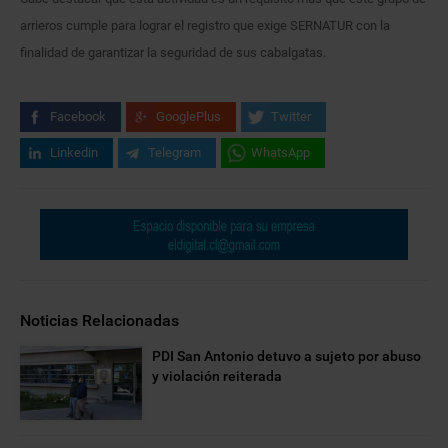
arrieros cumple para lograr el registro que exige SERNATUR con la
finalidad de garantizar la seguridad de sus cabalgatas.
Facebook
GooglePlus
Twitter
Linkedin
Telegram
WhatsApp
Noticias Relacionadas
PDI San Antonio detuvo a sujeto por abuso
y violación reiterada