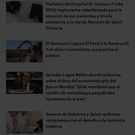
Pediatría del Hospital Dr. Gustavo Fricke
SSVQ implementa videollamada para la
atención de sus pacientes y brinda
asistencia a la red de Atención de Salud
Primaria
El Santuario Laguna El Peral y la Reserva El
Yali abren nuevamente sus puertas al
público
Senador Lagos Weber abordó polémica
sobre dichos del economista jefe del
Banco Mundial “Chile manifestó que el
cambio de metodología perjudicaba
injustamente al país”
Seremis de Gobierno y Salud reafirman
compromiso con el derecho a la lactancia
materna