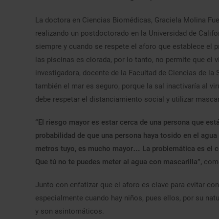
La doctora en Ciencias Biomédicas, Graciela Molina Fue
realizando un postdoctorado en la Universidad de Califor
siempre y cuando se respete el aforo que establece el pr
las piscinas es clorada, por lo tanto, no permite que el v
investigadora, docente de la Facultad de Ciencias de la
también el mar es seguro, porque la sal inactivaría al vi
debe respetar el distanciamiento social y utilizar mascar
“El riesgo mayor es estar cerca de una persona que está
probabilidad de que una persona haya tosido en el agua
metros tuyo, es mucho mayor… La problemática es el con
Que tú no te puedes meter al agua con mascarilla”,
come
Junto con enfatizar que el aforo es clave para evitar co
especialmente cuando hay niños, pues ellos, por su natu
y son asintomáticos.