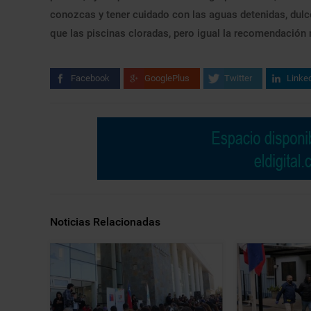
conozcas y tener cuidado con las aguas detenidas, dulc
que las piscinas cloradas, pero igual la recomendación
Facebook
GooglePlus
Twitter
Linke
Noticias Relacionadas