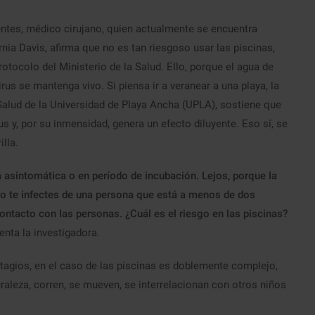
ntes, médico cirujano, quien actualmente se encuentra
nia Davis, afirma que no es tan riesgoso usar las piscinas,
otocolo del Ministerio de la Salud. Ello, porque el agua de
irus se mantenga vivo. Si piensa ir a veranear a una playa, la
 Salud de la Universidad de Playa Ancha (UPLA), sostiene que
rus y, por su inmensidad, genera un efecto diluyente. Eso sí, se
illa.
 asintomática o en período de incubación. Lejos, porque la
 o te infectes de una persona que está a menos de dos
tacto con las personas. ¿Cuál es el riesgo en las piscinas?
nta la investigadora.
ntagios, en el caso de las piscinas es doblemente complejo,
raleza, corren, se mueven, se interrelacionan con otros niños