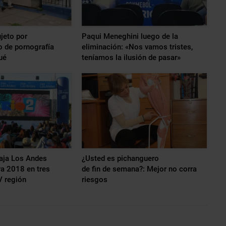
ujeto por
Paqui Meneghini luego de la
 de pornografía
eliminación: «Nos vamos tristes,
pué
teníamos la ilusión de pasar»
aja Los Andes
¿Usted es pichanguero
a 2018 en tres
de fin de semana?: Mejor no corra
V región
riesgos