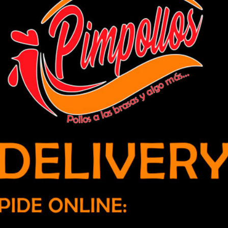
ora UPLA advierte sobre riesgo de