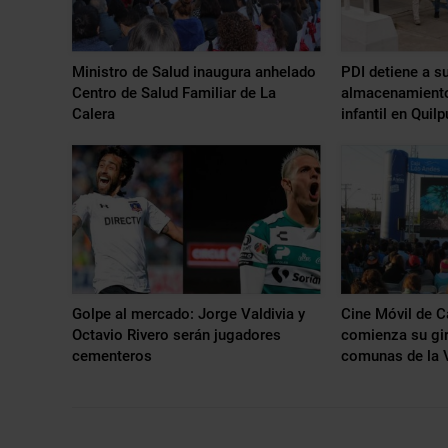
Ministro de Salud inaugura anhelado
PDI detiene a s
Centro de Salud Familiar de La
almacenamiento
Calera
infantil en Quil
Golpe al mercado: Jorge Valdivia y
Cine Móvil de C
Octavio Rivero serán jugadores
comienza su gir
cementeros
comunas de la 