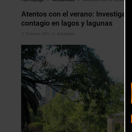
Atentos con el verano: Investigad
contagio en lagos y lagunas
16 enero, 2021
Actualidad