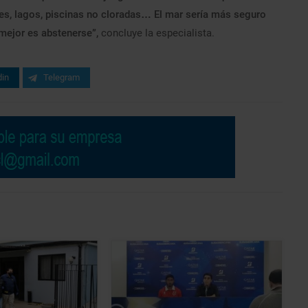
es, lagos, piscinas no cloradas… El mar sería más seguro
 mejor es abstenerse”,
concluye la especialista.
din
Telegram