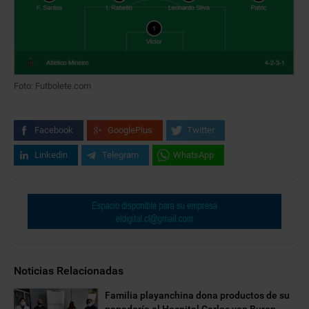
Foto: Futbolete.com
Facebook
GooglePlus
Twitter
Linkedin
Telegram
WhatsApp
Noticias Relacionadas
Familia playanchina dona productos de su