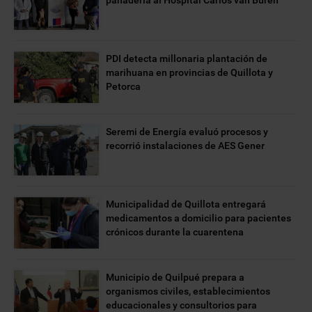
panadería al Hospital Carlos van Buren
PDI detecta millonaria plantación de
marihuana en provincias de Quillota y
Petorca
Seremi de Energía evaluó procesos y
recorrió instalaciones de AES Gener
Municipalidad de Quillota entregará
medicamentos a domicilio para pacientes
crónicos durante la cuarentena
Municipio de Quilpué prepara a
organismos civiles, establecimientos
educacionales y consultorios para