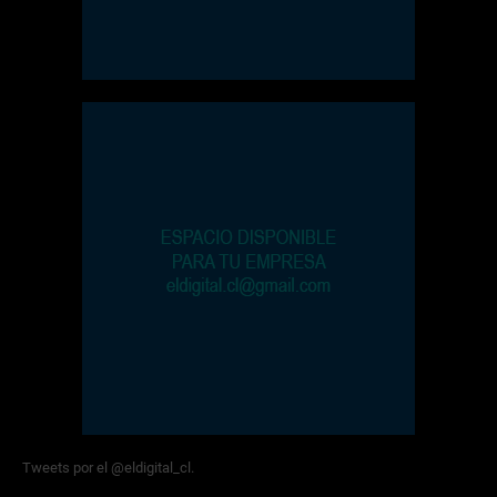
Tweets por el @eldigital_cl.