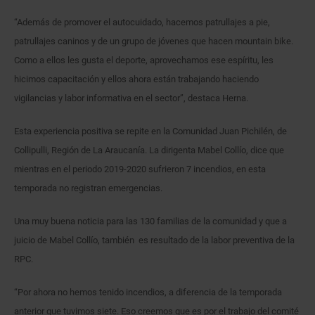
“Además de promover el autocuidado, hacemos patrullajes a pie,
patrullajes caninos y de un grupo de jóvenes que hacen mountain bike.
Como a ellos les gusta el deporte, aprovechamos ese espíritu, les
hicimos capacitación y ellos ahora están trabajando haciendo
vigilancias y labor informativa en el sector”, destaca Herna.
Esta experiencia positiva se repite en la Comunidad Juan Pichilén, de
Collipulli, Región de La Araucanía. La dirigenta Mabel Collío, dice que
mientras en el periodo 2019-2020 sufrieron 7 incendios, en esta
temporada no registran emergencias.
Una muy buena noticia para las 130 familias de la comunidad y que a
juicio de Mabel Collío, también es resultado de la labor preventiva de la
RPC.
“Por ahora no hemos tenido incendios, a diferencia de la temporada
anterior que tuvimos siete. Eso creemos que es por el trabajo del comité