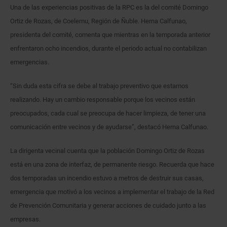
Una de las experiencias positivas de la RPC es la del comité Domingo
Ortiz de Rozas, de Coelemu, Región de Ñuble. Herna Calfunao,
presidenta del comité, comenta que mientras en la temporada anterior
enfrentaron ocho incendios, durante el periodo actual no contabilizan
emergencias.
“Sin duda esta cifra se debe al trabajo preventivo que estamos
realizando. Hay un cambio responsable porque los vecinos están
preocupados, cada cual se preocupa de hacer limpieza, de tener una
comunicación entre vecinos y de ayudarse”, destacó Herna Calfunao.
La dirigenta vecinal cuenta que la población Domingo Ortiz de Rozas
está en una zona de interfaz, de permanente riesgo. Recuerda que hace
dos temporadas un incendio estuvo a metros de destruir sus casas,
emergencia que motivó a los vecinos a implementar el trabajo de la Red
de Prevención Comunitaria y generar acciones de cuidado junto a las
empresas.