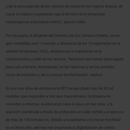
y de la preocupación de los vecinos de mantener los lugares limpios, de
sacar la maleza y esperamos que al término de la temporada
mantengamos esta buena noticia”, apunta Collío.
Por otra parte, la dirigente del Comité Lota Sur, Ximena Poblete, sector
que contabiliza solo 1 incendio a diferencia de los 13 registrados en la
anterior temporada (-92%), destaca que lo importante es la
comunicación y unión de los vecinos. “Nosotros nos hemos preocupado
para salir a terreno, desmalezar, ver las falencias y ver los posibles
focos de incendios y dar a conocer la información”, explica.
En sus tres años de existencia la RPC ha ejecutado más de 20 mil
medidas que responden a tres ejes transversales: la limpieza de
viviendas y entornos, la educación casa a casa y en las rutas; y la
reacción coordinada a través de protocolos en cada comité y el ejercicio
de más de 150 simulacros. Debido a la pandemia y la menor movilidad
en el último año, además han impulsado la digitalización de ciertos