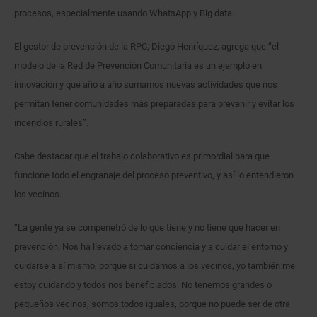
procesos, especialmente usando WhatsApp y Big data.
El gestor de prevención de la RPC, Diego Henríquez, agrega que “el
modelo de la Red de Prevención Comunitaria es un ejemplo en
innovación y que año a año sumamos nuevas actividades que nos
permitan tener comunidades más preparadas para prevenir y evitar los
incendios rurales”.
Cabe destacar que el trabajo colaborativo es primordial para que
funcione todo el engranaje del proceso preventivo, y así lo entendieron
los vecinos.
“La gente ya se compenetró de lo que tiene y no tiene que hacer en
prevención. Nos ha llevado a tomar conciencia y a cuidar el entorno y
cuidarse a sí mismo, porque si cuidamos a los vecinos, yo también me
estoy cuidando y todos nos beneficiados. No tenemos grandes o
pequeños vecinos, somos todos iguales, porque no puede ser de otra