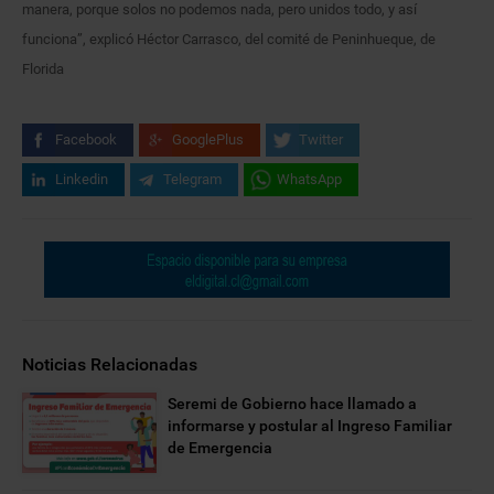
manera, porque solos no podemos nada, pero unidos todo, y así
funciona”, explicó Héctor Carrasco, del comité de Peninhueque, de
Florida
Facebook
GooglePlus
Twitter
Linkedin
Telegram
WhatsApp
Noticias Relacionadas
Seremi de Gobierno hace llamado a
informarse y postular al Ingreso Familiar
de Emergencia