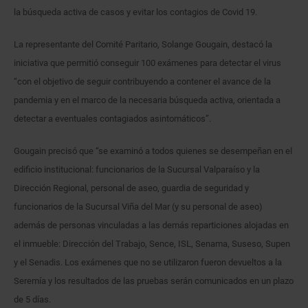
la búsqueda activa de casos y evitar los contagios de Covid 19.
La representante del Comité Paritario, Solange Gougain, destacó la
iniciativa que permitió conseguir 100 exámenes para detectar el virus
“con el objetivo de seguir contribuyendo a contener el avance de la
pandemia y en el marco de la necesaria búsqueda activa, orientada a
detectar a eventuales contagiados asintomáticos”.
Gougain precisó que “se examinó a todos quienes se desempeñan en el
edificio institucional: funcionarios de la Sucursal Valparaíso y la
Dirección Regional, personal de aseo, guardia de seguridad y
funcionarios de la Sucursal Viña del Mar (y su personal de aseo)
además de personas vinculadas a las demás reparticiones alojadas en
el inmueble: Dirección del Trabajo, Sence, ISL, Senama, Suseso, Supen
y el Senadis. Los exámenes que no se utilizaron fueron devueltos a la
Seremía y los resultados de las pruebas serán comunicados en un plazo
de 5 días.