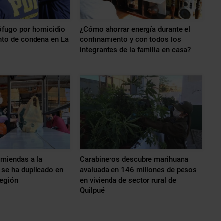
ófugo por homicidio
¿Cómo ahorrar energía durante el
nto de condena en La
confinamiento y con todos los
integrantes de la familia en casa?
omiendas a la
Carabineros descubre marihuana
 se ha duplicado en
avaluada en 146 millones de pesos
Región
en vivienda de sector rural de
Quilpué