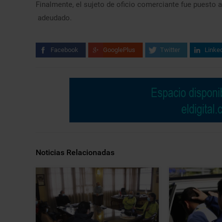
Finalmente, el sujeto de oficio comerciante fue puesto a
adeudado.
Facebook
GooglePlus
Twitter
Linke
Noticias Relacionadas