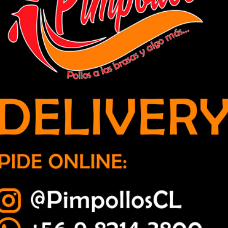
e alimentos debía sujeto detenido