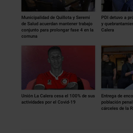
Municipalidad de Quillota y Seremi
PDI detuvo a pr
de Salud acuerdan mantener trabajo
y quebrantamie
conjunto para prolongar fase 4 en la
Calera
comuna
Unión La Calera cesa el 100% de sus
Entrega de enc
actividades por el Covid-19
población penal
cárceles de la 