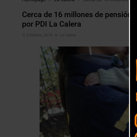
Cerca de 16 millones de pensión d
por PDI La Calera
2 febrero, 2018
La Calera