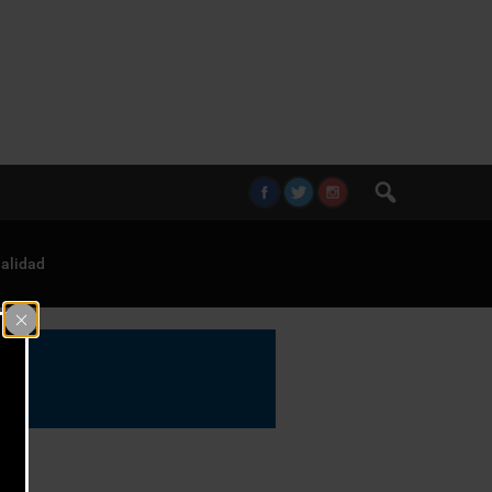
alidad