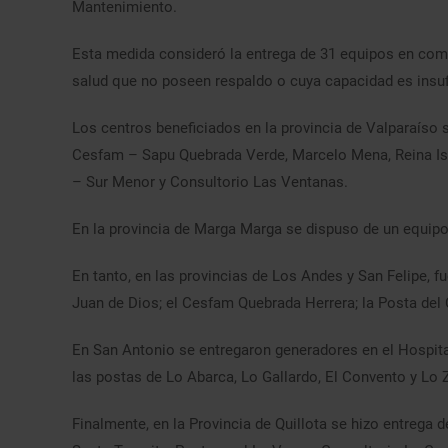
Mantenimiento.
Esta medida consideró la entrega de 31 equipos en como
salud que no poseen respaldo o cuya capacidad es insufi
Los centros beneficiados en la provincia de Valparaíso 
Cesfam – Sapu Quebrada Verde, Marcelo Mena, Reina Isabe
– Sur Menor y Consultorio Las Ventanas.
En la provincia de Marga Marga se dispuso de un equipo 
En tanto, en las provincias de Los Andes y San Felipe, 
Juan de Dios; el Cesfam Quebrada Herrera; la Posta del 
En San Antonio se entregaron generadores en el Hospita
las postas de Lo Abarca, Lo Gallardo, El Convento y Lo 
Finalmente, en la Provincia de Quillota se hizo entrega 