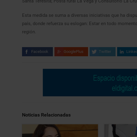
Santa Teresita; Posta rural La Vega y Consultorio La Cru
Esta medida se suma a diversas iniciativas que ha disp
país, donde refuerza su eslogan: Estar en todo momento 
región.
Facebook
GooglePlus
Twitter
Linke
Noticias Relacionadas