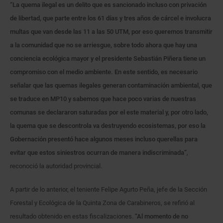
“La quema ilegal es un delito que es sancionado incluso con privación
de libertad, que parte entre los 61 días y tres años de cárcel e involucra
multas que van desde las 11 a las 50 UTM, por eso queremos transmitir
a la comunidad que no se arriesgue, sobre todo ahora que hay una
conciencia ecológica mayor y el presidente Sebastián Piñera tiene un
compromiso con el medio ambiente. En este sentido, es necesario
señalar que las quemas ilegales generan contaminación ambiental, que
se traduce en MP10 y sabemos que hace poco varias de nuestras
comunas se declararon saturadas por el este material y, por otro lado,
la quema que se descontrola va destruyendo ecosistemas, por eso la
Gobernación presentó hace algunos meses incluso querellas para
evitar que estos siniestros ocurran de manera indiscriminada”
,
reconoció la autoridad provincial.
A partir de lo anterior, el teniente Felipe Agurto Peña, jefe de la Sección
Forestal y Ecológica de la Quinta Zona de Carabineros, se refirió al
resultado obtenido en estas fiscalizaciones.
“Al momento de no