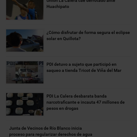
Unión La Calera cae derrotado ante
Huachipato
¿Cómo disfrutar de forma segura el eclipse
solar en Quillota?
PDI detuvo a sujeto que participó en
saqueo a tienda Tricot de Viña del Mar
PDI La Calera desbarata banda
narcotraficante e incauta 47 millones de
pesos en drogas
Junta de Vecinos de Río Blanco inicia
proceso para regularizar derechos de agua