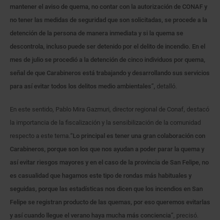
mantener el aviso de quema, no contar con la autorización de CONAF y
no tener las medidas de seguridad que son solicitadas, se procede a la
detención de la persona de manera inmediata y si la quema se
descontrola, incluso puede ser detenido por el delito de incendio. En el
mes de julio
se procedió a la detención de cinco individuos por quema,
señal de que Carabineros está trabajando y desarrollando sus servicios
para así evitar todos los delitos medio ambientales”,
detalló.
En este sentido, Pablo Mira Gazmuri, director regional de Conaf, destacó
la importancia de la fiscalización y la sensibilización de la comunidad
respecto a este tema.
“Lo principal es tener una gran colaboración con
Carabineros, porque son los que nos ayudan a poder parar la quema y
así evitar riesgos mayores y en el caso de la provincia de San Felipe, no
es casualidad que hagamos este tipo de rondas más habituales y
seguidas, porque las estadísticas nos dicen que los incendios en San
Felipe se registran producto de las quemas, por eso queremos evitarlas
y así cuando llegue el verano haya mucha más conciencia”
, precisó.