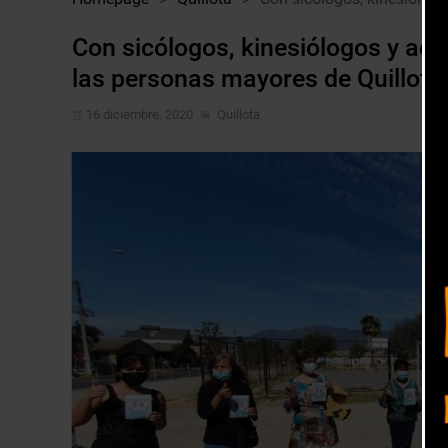
Con sicólogos, kinesiólogos y act
las personas mayores de Quillota
16 diciembre, 2020
Quillota