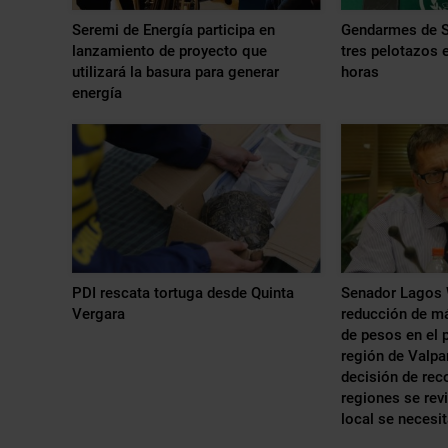
Seremi de Energía participa en
Gendarmes de S
lanzamiento de proyecto que
tres pelotazos 
utilizará la basura para generar
horas
energía
PDI rescata tortuga desde Quinta
Senador Lagos 
Vergara
reducción de má
de pesos en el 
región de Valpa
decisión de rec
regiones se revi
local se necesi