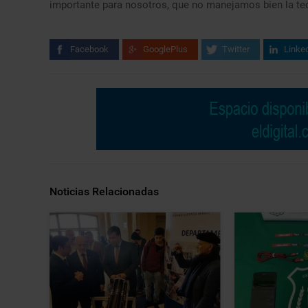
importante para nosotros, que no manejamos bien la tecn
Facebook
GooglePlus
Twitter
Linke
Noticias Relacionadas