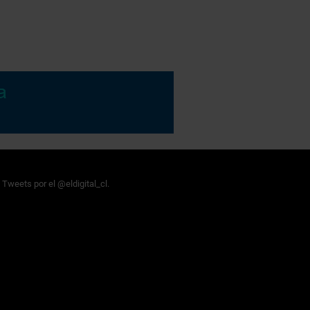
Tweets por el @eldigital_cl.