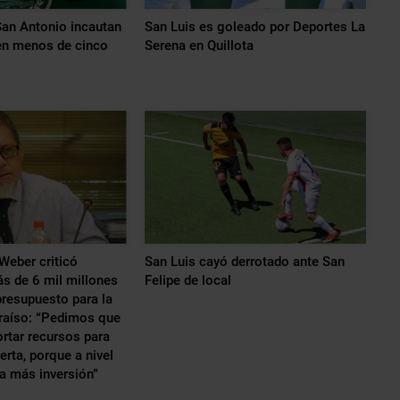
an Antonio incautan
San Luis es goleado por Deportes La
en menos de cinco
Serena en Quillota
Weber criticó
San Luis cayó derrotado ante San
s de 6 mil millones
Felipe de local
presupuesto para la
raíso: “Pedimos que
ortar recursos para
erta, porque a nivel
ta más inversión”