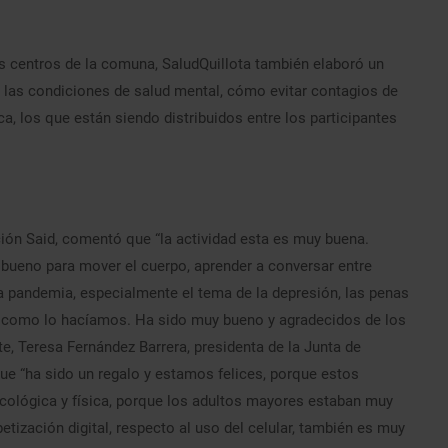
os centros de la comuna, SaludQuillota también elaboró un
 las condiciones de salud mental, cómo evitar contagios de
ca, los que están siendo distribuidos entre los participantes
ión Said, comentó que “la actividad esta es muy buena.
ueno para mover el cuerpo, aprender a conversar entre
 pandemia, especialmente el tema de la depresión, las penas
nos como lo hacíamos. Ha sido muy bueno y agradecidos de los
e, Teresa Fernández Barrera, presidenta de la Junta de
ue “ha sido un regalo y estamos felices, porque estos
icológica y física, porque los adultos mayores estaban muy
etización digital, respecto al uso del celular, también es muy