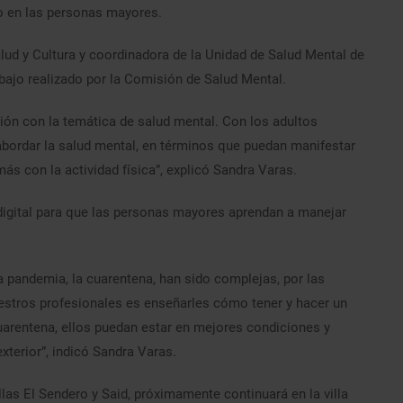
do en las personas mayores.
ud y Cultura y coordinadora de la Unidad de Salud Mental de
rabajo realizado por la Comisión de Salud Mental.
ión con la temática de salud mental. Con los adultos
abordar la salud mental, en términos que puedan manifestar
ás con la actividad física”, explicó Sandra Varas.
 digital para que las personas mayores aprendan a manejar
 pandemia, la cuarentena, han sido complejas, por las
estros profesionales es enseñarles cómo tener y hacer un
cuarentena, ellos puedan estar en mejores condiciones y
terior”, indicó Sandra Varas.
las El Sendero y Said, próximamente continuará en la villa