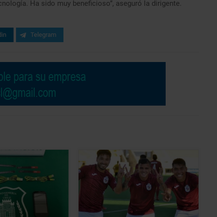
ología. Ha sido muy beneficioso”, aseguró la dirigente.
din
Telegram