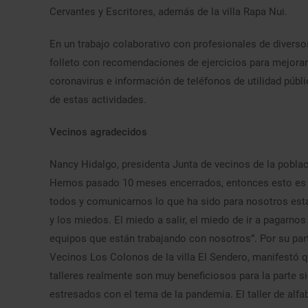
Cervantes y Escritores, además de la villa Rapa Nui.
En un trabajo colaborativo con profesionales de divers
folleto con recomendaciones de ejercicios para mejorar
coronavirus e información de teléfonos de utilidad públi
de estas actividades.
Vecinos agradecidos
Nancy Hidalgo, presidenta Junta de vecinos de la poblac
Hemos pasado 10 meses encerrados, entonces esto es b
todos y comunicarnos lo que ha sido para nosotros esta
y los miedos. El miedo a salir, el miedo de ir a pagar
equipos que están trabajando con nosotros”. Por su part
Vecinos Los Colonos de la villa El Sendero, manifestó q
talleres realmente son muy beneficiosos para la parte s
estresados con el tema de la pandemia. El taller de alfab