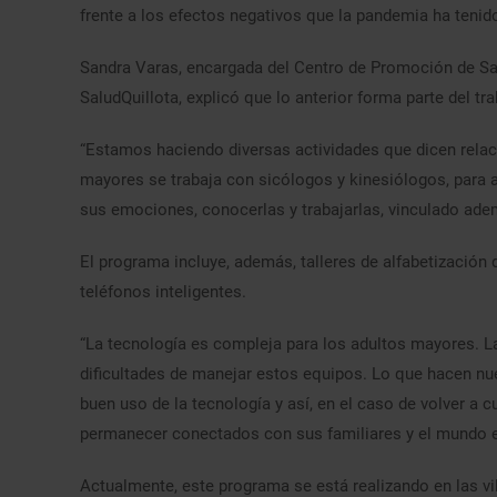
frente a los efectos negativos que la pandemia ha teni
Sandra Varas, encargada del Centro de Promoción de Sal
SaludQuillota, explicó que lo anterior forma parte del t
“Estamos haciendo diversas actividades que dicen relac
mayores se trabaja con sicólogos y kinesiólogos, para 
sus emociones, conocerlas y trabajarlas, vinculado adem
El programa incluye, además, talleres de alfabetización
teléfonos inteligentes.
“La tecnología es compleja para los adultos mayores. La
dificultades de manejar estos equipos. Lo que hacen nu
buen uso de la tecnología y así, en el caso de volver a 
permanecer conectados con sus familiares y el mundo ex
Actualmente, este programa se está realizando en las vil