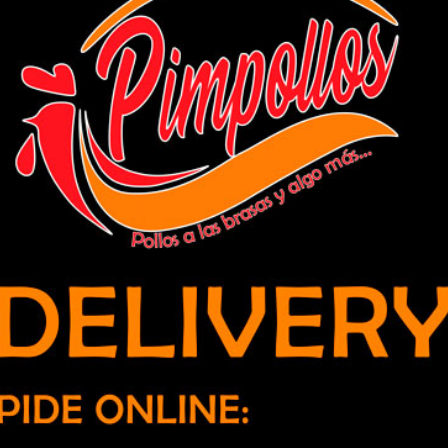
ividades apoyan la salud mental de