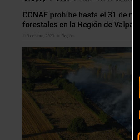
CONAF prohíbe hasta el 31 de ma
forestales en la Región de Valpar
3 octubre, 2020
Región