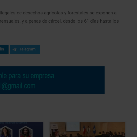
legales de desechos agrícolas y forestales se exponen a
ensuales, y a penas de cárcel, desde los 61 días hasta los
din
Telegram