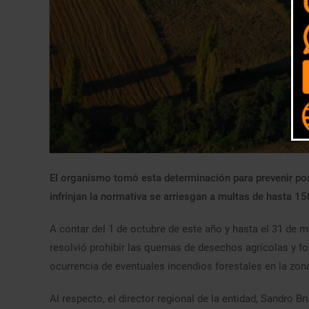
El organismo tomó esta determinación para prevenir pos
infrinjan la normativa se arriesgan a multas de hasta 1
A contar del 1 de octubre de este año y hasta el 31 de 
resolvió prohibir las quemas de desechos agrícolas y for
ocurrencia de eventuales incendios forestales en la zon
Al respecto, el director regional de la entidad, Sandro B