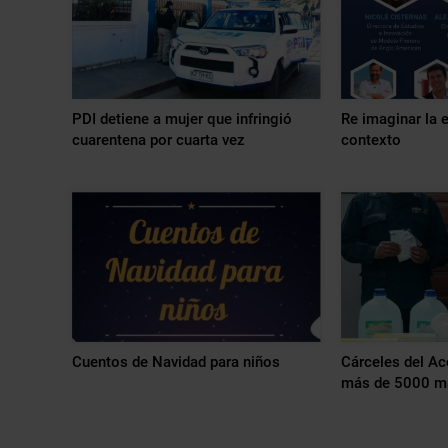
PDI detiene a mujer que infringió
Re imaginar la 
cuarentena por cuarta vez
contexto
Cuentos de Navidad para niños
Cárceles del A
más de 5000 ma