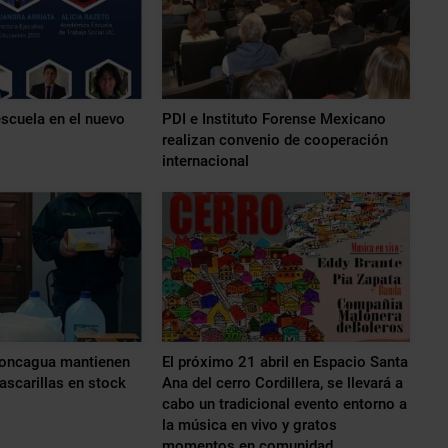
escuela en el nuevo
PDI e Instituto Forense Mexicano
realizan convenio de cooperación
internacional
concagua mantienen
El próximo 21 abril en Espacio Santa
scarillas en stock
Ana del cerro Cordillera, se llevará a
cabo un tradicional evento entorno a
la música en vivo y gratos
momentos en comunidad