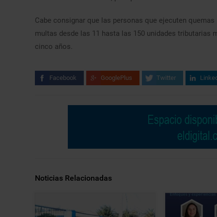
Cabe consignar que las personas que ejecuten quemas i
multas desde las 11 hasta las 150 unidades tributarias m
cinco años.
Facebook
GooglePlus
Twitter
Linke
Noticias Relacionadas