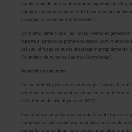
condiciones de tiempo atmosférico vigentes, de altas te
sumado a la sequía que enfrenta hace más de una década
propagación de siniestros forestales”.
Asimismo, detalló que “las lluvias invernales generaron
durante el período de primavera-verano, convirtiéndose 
del cual el fuego se puede desplazar muy rápidamente, l
Calendario de Aviso de Quemas Controladas”.
Denuncias y sanciones
En ese contexto, Bruzzone sostuvo que “para evitar eme
personas que realicen quemas ilegales a los teléfonos
de la Policía de Investigaciones (PDI)”.
Finalmente, el directivo recalcó que “durante todo el a
comienzan a subir, debemos tener extremo cuidado con 
esmeriles o soldaduras, para prevenir incendios foresta