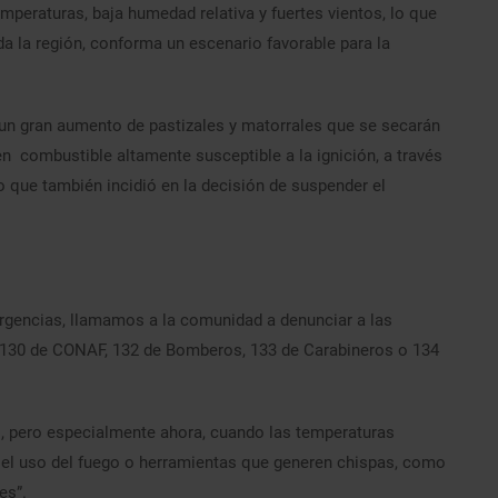
mperaturas, baja humedad relativa y fuertes vientos, lo que
 la región, conforma un escenario favorable para la
 un gran aumento de pastizales y matorrales que se secarán
en combustible altamente susceptible a la ignición, a través
o que también incidió en la decisión de suspender el
rgencias, llamamos a la comunidad a denunciar a las
 130 de CONAF, 132 de Bomberos, 133 de Carabineros o 134
ño, pero especialmente ahora, cuando las temperaturas
el uso del fuego o herramientas que generen chispas, como
les”.