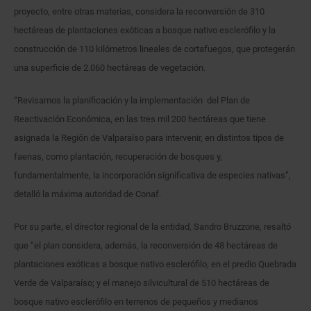
proyecto, entre otras materias, considera la reconversión de 310
hectáreas de plantaciones exóticas a bosque nativo esclerófilo y la
construcción de 110 kilómetros lineales de cortafuegos, que protegerán
una superficie de 2.060 hectáreas de vegetación.
“Revisamos la planificación y la implementación del Plan de
Reactivación Económica, en las tres mil 200 hectáreas que tiene
asignada la Región de Valparaíso para intervenir, en distintos tipos de
faenas, como plantación, recuperación de bosques y,
fundamentalmente, la incorporación significativa de especies nativas”,
detalló la máxima autoridad de Conaf.
Por su parte, el director regional de la entidad, Sandro Bruzzone, resaltó
que “el plan considera, además, la reconversión de 48 hectáreas de
plantaciones exóticas a bosque nativo esclerófilo, en el predio Quebrada
Verde de Valparaíso; y el manejo silvicultural de 510 hectáreas de
bosque nativo esclerófilo en terrenos de pequeños y medianos