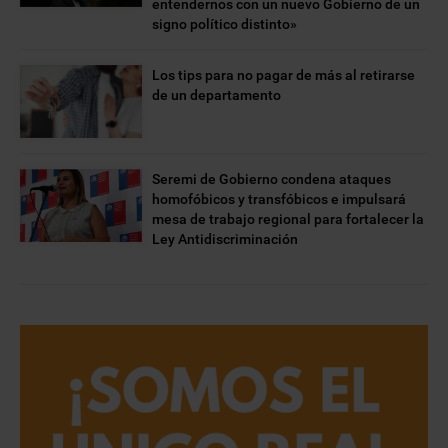
entendernos con un nuevo Gobierno de un
signo político distinto»
Los tips para no pagar de más al retirarse
de un departamento
Seremi de Gobierno condena ataques
homofóbicos y transfóbicos e impulsará
mesa de trabajo regional para fortalecer la
Ley Antidiscriminación