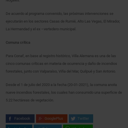
Nogales.
De acuerdo al programa convenido, las próximas intervenciones se
ejecutarán en los sectores Casas de Rumié, Alto Las Vegas, El Mirador,
La Hermandad y el ex –vertedero municipal.
Comuna crítica
Para Conaf, en base al registro histórico, Villa Alemana es una de las
cinco comunas críticas en materia de ocurrencia y daño de incendios
forestales, junto con Valparaíso, Viña del Mar, Quilpué y San Antonio.
Desde el 1 de julio del 2020 a la fecha (20-01-2021), la comuna anota
nueve incendios forestales, los cuales han consumido una superficie de
5.22 hectáreas de vegetación.
Facebook
GooglePlus
Twitter