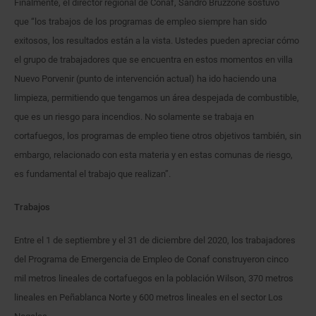
Finalmente, el director regional de Conaf, Sandro Bruzzone sostuvo
que “los trabajos de los programas de empleo siempre han sido
exitosos, los resultados están a la vista. Ustedes pueden apreciar cómo
el grupo de trabajadores que se encuentra en estos momentos en villa
Nuevo Porvenir (punto de intervención actual) ha ido haciendo una
limpieza, permitiendo que tengamos un área despejada de combustible,
que es un riesgo para incendios. No solamente se trabaja en
cortafuegos, los programas de empleo tiene otros objetivos también, sin
embargo, relacionado con esta materia y en estas comunas de riesgo,
es fundamental el trabajo que realizan”.
Trabajos
Entre el 1 de septiembre y el 31 de diciembre del 2020, los trabajadores
del Programa de Emergencia de Empleo de Conaf construyeron cinco
mil metros lineales de cortafuegos en la población Wilson, 370 metros
lineales en Peñablanca Norte y 600 metros lineales en el sector Los