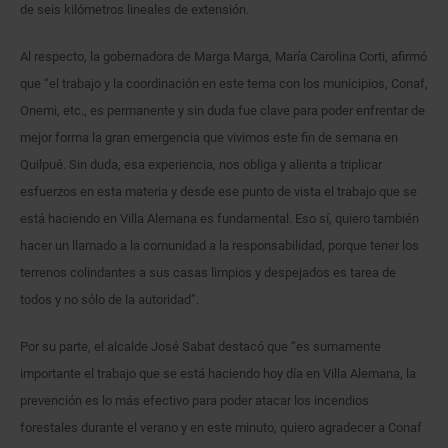
de seis kilómetros lineales de extensión.
Al respecto, la gobernadora de Marga Marga, María Carolina Corti, afirmó
que “el trabajo y la coordinación en este tema con los municipios, Conaf,
Onemi, etc., es permanente y sin duda fue clave para poder enfrentar de
mejor forma la gran emergencia que vivimos este fin de semana en
Quilpué. Sin duda, esa experiencia, nos obliga y alienta a triplicar
esfuerzos en esta materia y desde ese punto de vista el trabajo que se
está haciendo en Villa Alemana es fundamental. Eso sí, quiero también
hacer un llamado a la comunidad a la responsabilidad, porque tener los
terrenos colindantes a sus casas limpios y despejados es tarea de
todos y no sólo de la autoridad”.
Por su parte, el alcalde José Sabat destacó que “es sumamente
importante el trabajo que se está haciendo hoy día en Villa Alemana, la
prevención es lo más efectivo para poder atacar los incendios
forestales durante el verano y en este minuto, quiero agradecer a Conaf