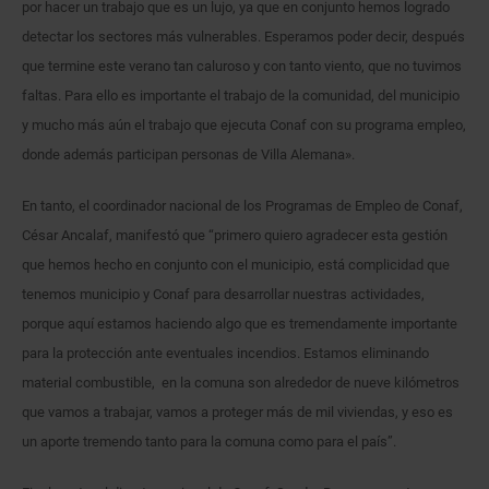
por hacer un trabajo que es un lujo, ya que en conjunto hemos logrado
detectar los sectores más vulnerables. Esperamos poder decir, después
que termine este verano tan caluroso y con tanto viento, que no tuvimos
faltas. Para ello es importante el trabajo de la comunidad, del municipio
y mucho más aún el trabajo que ejecuta Conaf con su programa empleo,
donde además participan personas de Villa Alemana».
En tanto, el coordinador nacional de los Programas de Empleo de Conaf,
César Ancalaf, manifestó que “primero quiero agradecer esta gestión
que hemos hecho en conjunto con el municipio, está complicidad que
tenemos municipio y Conaf para desarrollar nuestras actividades,
porque aquí estamos haciendo algo que es tremendamente importante
para la protección ante eventuales incendios. Estamos eliminando
material combustible, en la comuna son alrededor de nueve kilómetros
que vamos a trabajar, vamos a proteger más de mil viviendas, y eso es
un aporte tremendo tanto para la comuna como para el país”.