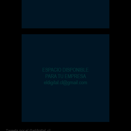
Tweets por el @eldigital_cl.