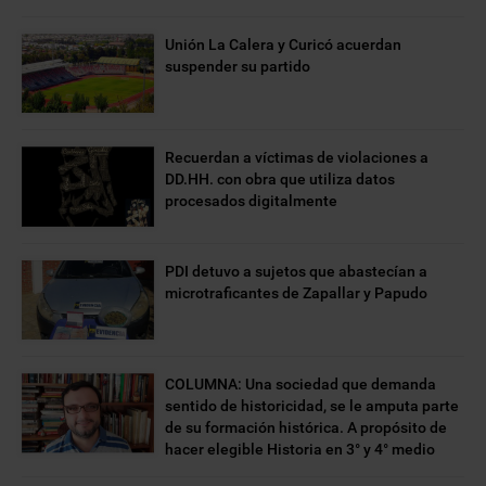
Unión La Calera y Curicó acuerdan
suspender su partido
Recuerdan a víctimas de violaciones a
DD.HH. con obra que utiliza datos
procesados digitalmente
PDI detuvo a sujetos que abastecían a
microtraficantes de Zapallar y Papudo
COLUMNA: Una sociedad que demanda
sentido de historicidad, se le amputa parte
de su formación histórica. A propósito de
hacer elegible Historia en 3° y 4° medio