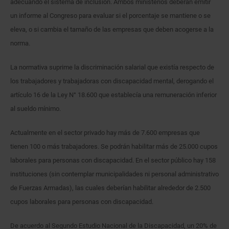
adecuando el sistema de inclusión. Ambos ministerios deberán emitir
un informe al Congreso para evaluar si el porcentaje se mantiene o se
eleva, o si cambia el tamaño de las empresas que deben acogerse a la
norma.
La normativa suprime la discriminación salarial que existía respecto de
los trabajadores y trabajadoras con discapacidad mental, derogando el
artículo 16 de la Ley N° 18.600 que establecía una remuneración inferior
al sueldo mínimo.
Actualmente en el sector privado hay más de 7.600 empresas que
tienen 100 o más trabajadores. Se podrán habilitar más de 25.000 cupos
laborales para personas con discapacidad. En el sector público hay 158
instituciones (sin contemplar municipalidades ni personal administrativo
de Fuerzas Armadas), las cuales deberían habilitar alrededor de 2.500
cupos laborales para personas con discapacidad.
De acuerdo al Segundo Estudio Nacional de la Discapacidad, un 20% de