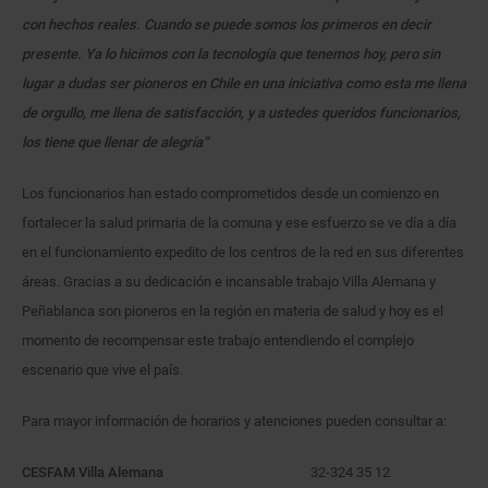
con hechos reales. Cuando se puede somos los primeros en decir
presente. Ya lo hicimos con la tecnología que tenemos hoy, pero sin
lugar a dudas ser pioneros en Chile en una iniciativa como esta me llena
de orgullo, me llena de satisfacción, y a ustedes queridos funcionarios,
los tiene que llenar de alegría”
Los funcionarios han estado comprometidos desde un comienzo en
fortalecer la salud primaria de la comuna y ese esfuerzo se ve día a día
en el funcionamiento expedito de los centros de la red en sus diferentes
áreas. Gracias a su dedicación e incansable trabajo Villa Alemana y
Peñablanca son pioneros en la región en materia de salud y hoy es el
momento de recompensar este trabajo entendiendo el complejo
escenario que vive el país.
Para mayor información de horarios y atenciones pueden consultar a:
CESFAM Villa Alemana
32-324 35 12