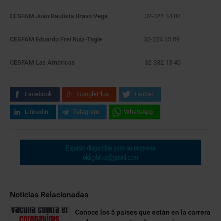
CESFAM Juan Bautista Bravo Vega
32-324 34 82
CESFAM Eduardo Frei Ruiz-Tagle
32-224 35 09
CESFAM Las Américas
32-332 13 40
Facebook
GooglePlus
Twitter
Linkedin
Telegram
WhatsApp
Noticias Relacionadas
Conoce los 5 países que están en la carrera