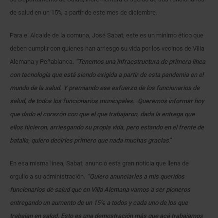
de salud en un 15% a partir de este mes de diciembre.
Para el Alcalde de la comuna, José Sabat, este es un mínimo ético que
deben cumplir con quienes han arriesgo su vida por los vecinos de Villa
Alemana y Peñablanca.
“Tenemos una infraestructura de primera línea
con tecnología que está siendo exigida a partir de esta pandemia en el
mundo de la salud. Y premiando ese esfuerzo de los funcionarios de
salud, de todos los funcionarios municipales. Queremos informar hoy
que dado el corazón con que el que trabajaron, dada la entrega que
ellos hicieron, arriesgando su propia vida, pero estando en el frente de
batalla, quiero decirles primero que nada muchas gracias
.”
En esa misma línea, Sabat, anunció esta gran noticia que llena de
orgullo a su administración
. “Quiero anunciarles a mis queridos
funcionarios de salud que en Villa Alemana vamos a ser pioneros
entregando un aumento de un 15% a todos y cada uno de los que
trabajan en salud. Esto es una demostración más que acá trabajamos