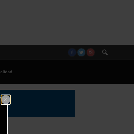
alidad