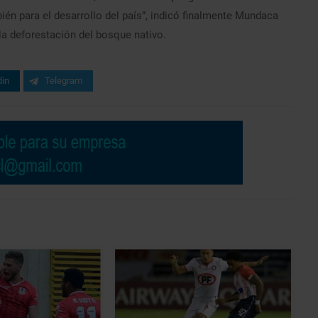
én para el desarrollo del país”, indicó finalmente Mundaca
la deforestación del bosque nativo.
din
Telegram