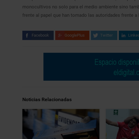
monocultivos no solo para el medio ambiente sino tambi
frente al papel que han tomado las autoridades frente a 
Facebook
GooglePlus
Twitter
Linke
Noticias Relacionadas