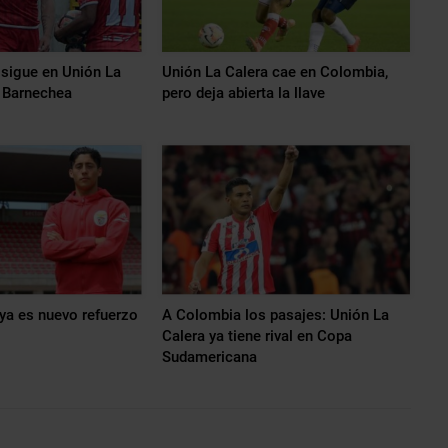
 sigue en Unión La
Unión La Calera cae en Colombia,
a Barnechea
pero deja abierta la llave
ya es nuevo refuerzo
A Colombia los pasajes: Unión La
Calera ya tiene rival en Copa
Sudamericana