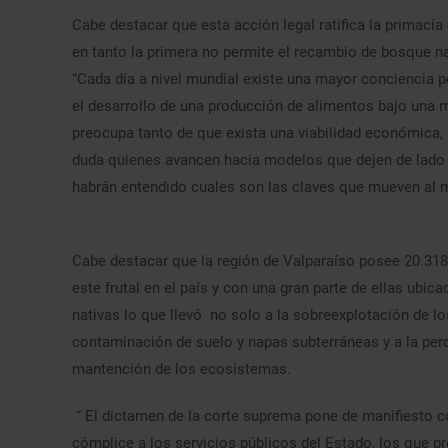
Cabe destacar que esta acción legal ratifica la primacía
en tanto la primera no permite el recambio de bosque na
“Cada día a nivel mundial existe una mayor conciencia p
el desarrollo de una producción de alimentos bajo una 
preocupa tanto de que exista una viabilidad económica,
duda quienes avancen hacia modelos que dejen de lado 
habrán entendido cuales son las claves que mueven al m
Cabe destacar que la región de Valparaíso posee 20.318 
este frutal en el país y con una gran parte de ellas ubi
nativas lo que llevó no solo a la sobreexplotación de l
contaminación de suelo y napas subterráneas y a la perdi
mantención de los ecosistemas.
“ El dictamen de la corte suprema pone de manifiesto
cómplice a los servicios públicos del Estado, los que pre