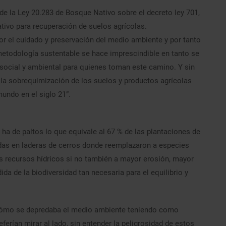
 de la Ley 20.283 de Bosque Nativo sobre el decreto ley 701,
tivo para recuperación de suelos agrícolas.
or el cuidado y preservación del medio ambiente y por tanto
metodología sustentable se hace imprescindible en tanto se
 social y ambiental para quienes toman este camino. Y sin
la sobrequimización de los suelos y productos agrícolas
undo en el siglo 21”.
ha de paltos lo que equivale al 67 % de las plantaciones de
cadas en laderas de cerros donde reemplazaron a especies
os recursos hídricos si no también a mayor erosión, mayor
da de la biodiversidad tan necesaria para el equilibrio y
 cómo se depredaba el medio ambiente teniendo como
ferían mirar al lado, sin entender la peligrosidad de estos