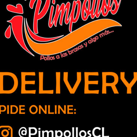
l reemplazo del bosque nativo por