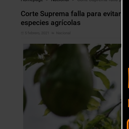
Corte Suprema falla para evitar e
especies agrícolas
5 febrero, 2021
Nacional