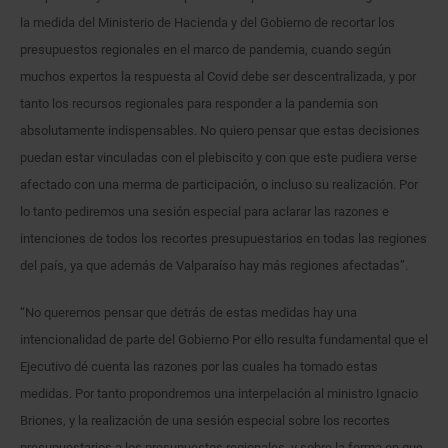
la medida del Ministerio de Hacienda y del Gobierno de recortar los
presupuestos regionales en el marco de pandemia, cuando según
muchos expertos la respuesta al Covid debe ser descentralizada, y por
tanto los recursos regionales para responder a la pandemia son
absolutamente indispensables. No quiero pensar que estas decisiones
puedan estar vinculadas con el plebiscito y con que este pudiera verse
afectado con una merma de participación, o incluso su realización. Por
lo tanto pediremos una sesión especial para aclarar las razones e
intenciones de todos los recortes presupuestarios en todas las regiones
del país, ya que además de Valparaíso hay más regiones afectadas”.
“No queremos pensar que detrás de estas medidas hay una
intencionalidad de parte del Gobierno Por ello resulta fundamental que el
Ejecutivo dé cuenta las razones por las cuales ha tomado estas
medidas. Por tanto propondremos una interpelación al ministro Ignacio
Briones, y la realización de una sesión especial sobre los recortes
presupuestarios a los presupuestos regionales, y sobre la forma en que