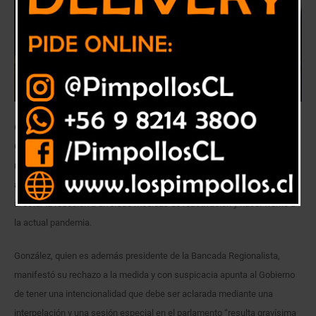
Con molestia e indignación reaccionó el diputado y Vicepresidente de la
Cámara, Rodrigo González, luego de conocerse un recorte de $6.266
millones en el presupuesto para la Región de Valparaíso, lo que
afectaría seriamente la concreción de una serie de proyectos, junto con
afectar la reacción a diversas medidas de reactivación y hacer frente a
la actual pandemia.
González, quien es además presidente de la Bancada Regionalista,
manifestó su rechazo a la medida y con suspicacia apunta al Gobierno
de tener una intencionalidad que debe ser aclarada mediante una
interpelación y una sesión especial en el parlamento “resulta gravísima