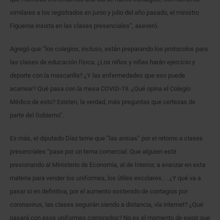
similares a los registrados en junio y julio del año pasado, el ministro
Figueroa insista en las clases presenciales”, aseveró.
Agregó que “los colegios, incluso, están preparando los protocolos para
las clases de educación física. ¿Los niños y niñas harán ejercicio y
deporte con la mascarilla? ¿Y las enfermedades que eso puede
acarrear? Qué pasa con la mesa COVID-19. ¿Qué opina el Colegio
Médico de esto? Existen, la verdad, más preguntas que certezas de
parte del Gobierno”.
Es más, el diputado Díaz teme que “las ansias” por el retorno a clases
presenciales “pase por un tema comercial. Que alguien esté
presionando al Ministerio de Economía, al de Interior, a avanzar en esta
materia para vender los uniformes, los útiles escolares… ¿Y qué va a
pasar si en definitiva, por el aumento sostenido de contagios por
coronavirus, las clases seguirán siendo a distancia, vía internet? ¿Qué
pasará con esos uniformes comprados? No es el momento de exigir que