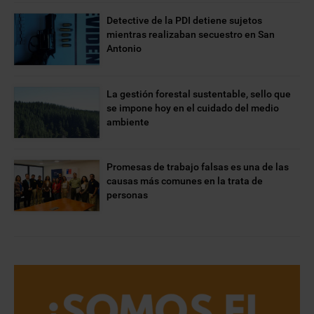
Detective de la PDI detiene sujetos
mientras realizaban secuestro en San
Antonio
La gestión forestal sustentable, sello que
se impone hoy en el cuidado del medio
ambiente
Promesas de trabajo falsas es una de las
causas más comunes en la trata de
personas