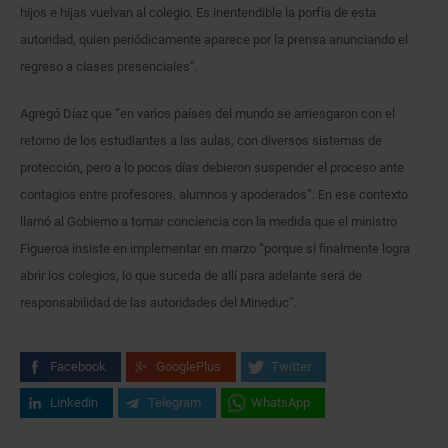
hijos e hijas vuelvan al colegio. Es inentendible la porfía de esta
autoridad, quien periódicamente aparece por la prensa anunciando el
regreso a clases presenciales”.
Agregó Díaz que “en varios países del mundo se arriesgaron con el
retorno de los estudiantes a las aulas, con diversos sistemas de
protección, pero a lo pocos días debieron suspender el proceso ante
contagios entre profesores, alumnos y apoderados”. En ese contexto
llamó al Gobierno a tomar conciencia con la medida que el ministro
Figueroa insiste en implementar en marzo “porque si finalmente logra
abrir los colegios, lo que suceda de allí para adelante será de
responsabilidad de las autoridades del Mineduc”.
Facebook
GooglePlus
Twitter
Linkedin
Telegram
WhatsApp