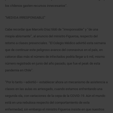
los chilenos gasten recursos innecesarios”.
“MEDIDA IRRESPONSABLE”
Cabe recordar que Marcelo Díaz tildó de “irresponsable” y “de una
miopía abismante”, al anuncio del ministro Figueroa, respecto del
retorno a clases presenciales. “El Colegio Médico advirtió esta semana
que de continuar este peligroso avance del coronavirus en el país, en
catorce días más el número de infectados podría llegar a 6 mil, mismo
número registrado en junio del año pasado, que fue el peak de esta
pandemia en Chile”.
“Por lo tanto —advirtió— establecer ahora un mecanismo de asistencia a
clases en las aulas es arriesgado, cuando estamos enfrentando una
segunda ola, con variaciones de la cepa de la COVID-19. Aún el mundo
está en una nebulosa respecto del comportamiento de esta
enfermedad, sin embargo el ministro Figueroa insiste en que nuestros