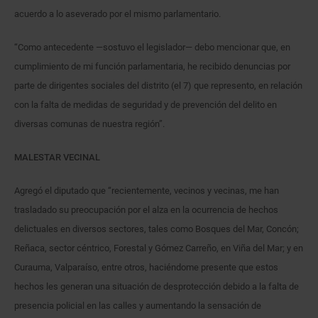
acuerdo a lo aseverado por el mismo parlamentario.
“Como antecedente —sostuvo el legislador— debo mencionar que, en
cumplimiento de mi función parlamentaria, he recibido denuncias por
parte de dirigentes sociales del distrito (el 7) que represento, en relación
con la falta de medidas de seguridad y de prevención del delito en
diversas comunas de nuestra región”.
MALESTAR VECINAL
Agregó el diputado que “recientemente, vecinos y vecinas, me han
trasladado su preocupación por el alza en la ocurrencia de hechos
delictuales en diversos sectores, tales como Bosques del Mar, Concón;
Reñaca, sector céntrico, Forestal y Gómez Carreño, en Viña del Mar; y en
Curauma, Valparaíso, entre otros, haciéndome presente que estos
hechos les generan una situación de desprotección debido a la falta de
presencia policial en las calles y aumentando la sensación de