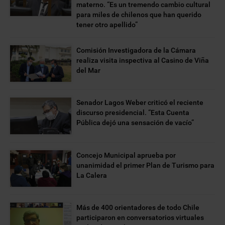
materno. “Es un tremendo cambio cultural
para miles de chilenos que han querido
tener otro apellido”
Comisión Investigadora de la Cámara
realiza visita inspectiva al Casino de Viña
del Mar
Senador Lagos Weber criticó el reciente
discurso presidencial. “Esta Cuenta
Pública dejó una sensación de vacío”
Concejo Municipal aprueba por
unanimidad el primer Plan de Turismo para
La Calera
Más de 400 orientadores de todo Chile
participaron en conversatorios virtuales