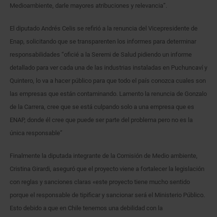
Medioambiente, darle mayores atribuciones y relevancia”.
El diputado Andrés Celis se refirió a la renuncia del Vicepresidente de
Enap, solicitando que se transparenten los informes para determinar
responsabilidades “oficié a la Seremi de Salud pidiendo un informe
detallado para ver cada una de las industrias instaladas en Puchuncaví y
Quintero, lo va a hacer público para que todo el país conozca cuales son
las empresas que están contaminando. Lamento la renuncia de Gonzalo
de la Carrera, cree que se está culpando solo a una empresa que es
ENAP, donde él cree que puede ser parte del problema pero no es la
única responsable”
Finalmente la diputada integrante de la Comisión de Medio ambiente,
Cristina Girardi, aseguró que el proyecto viene a fortalecer la legislación
con reglas y sanciones claras «este proyecto tiene mucho sentido
porque el responsable de tipificar y sancionar será el Ministerio Público.
Esto debido a que en Chile tenemos una debilidad con la