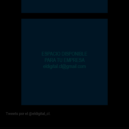
Tweets por el @eldigital_cl.