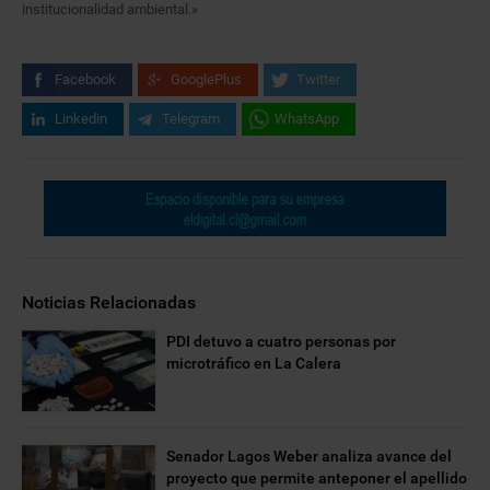
institucionalidad ambiental.»
Facebook
GooglePlus
Twitter
Linkedin
Telegram
WhatsApp
Noticias Relacionadas
PDI detuvo a cuatro personas por
microtráfico en La Calera
Senador Lagos Weber analiza avance del
proyecto que permite anteponer el apellido