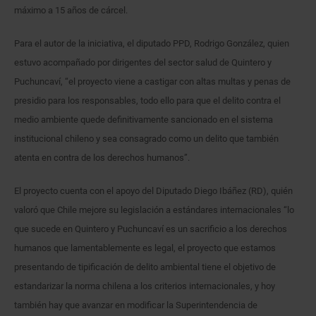
máximo a 15 años de cárcel.
Para el autor de la iniciativa, el diputado PPD, Rodrigo González, quien
estuvo acompañado por dirigentes del sector salud de Quintero y
Puchuncaví, “el proyecto viene a castigar con altas multas y penas de
presidio para los responsables, todo ello para que el delito contra el
medio ambiente quede definitivamente sancionado en el sistema
institucional chileno y sea consagrado como un delito que también
atenta en contra de los derechos humanos”.
El proyecto cuenta con el apoyo del Diputado Diego Ibáñez (RD), quién
valoró que Chile mejore su legislación a estándares internacionales “lo
que sucede en Quintero y Puchuncaví es un sacrificio a los derechos
humanos que lamentablemente es legal, el proyecto que estamos
presentando de tipificación de delito ambiental tiene el objetivo de
estandarizar la norma chilena a los criterios internacionales, y hoy
también hay que avanzar en modificar la Superintendencia de