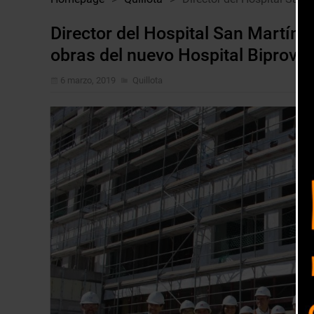
Director del Hospital San Martín 
obras del nuevo Hospital Biprovinc
6 marzo, 2019
Quillota