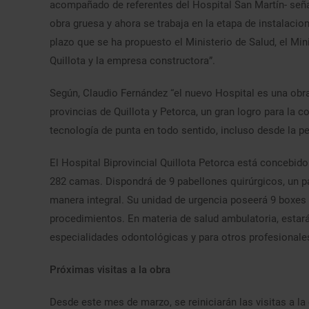
acompañado de referentes del Hospital San Martín- señ
obra gruesa y ahora se trabaja en la etapa de instalacion
plazo que se ha propuesto el Ministerio de Salud, el Min
Quillota y la empresa constructora”.
Según, Claudio Fernández “el nuevo Hospital es una obra
provincias de Quillota y Petorca, un gran logro para la
tecnología de punta en todo sentido, incluso desde la p
El Hospital Biprovincial Quillota Petorca está concebi
282 camas. Dispondrá de 9 pabellones quirúrgicos, un pa
manera integral. Su unidad de urgencia poseerá 9 boxes 
procedimientos. En materia de salud ambulatoria, estar
especialidades odontológicas y para otros profesionales
Próximas visitas a la obra
Desde este mes de marzo, se reiniciarán las visitas a l