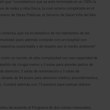
aló que “constatamos que ya está terminada en un 100% la
es de redes y obra física, la cual estaría completada en el
isterio de Obras Públicas, el Servicio de Salud Viña del Mar
 inmensa, que irá en beneficio de los habitantes de las
 comunidad, pues además contarán con un hospital con
erspectiva sustentable y de respeto por el medio ambiente”.
do como un recinto de alta complejidad con una capacidad de
bellón de cirugía menor y 3 salas para atender partos de
de atención, 3 salas de reanimación y 3 salas de
á dotado de 84 boxes para atención médica, procedimientos,
. Contará además con 15 puestos para realizar diálisis.
a obra, de acuerdo al Programa de dos visitas mensuales,