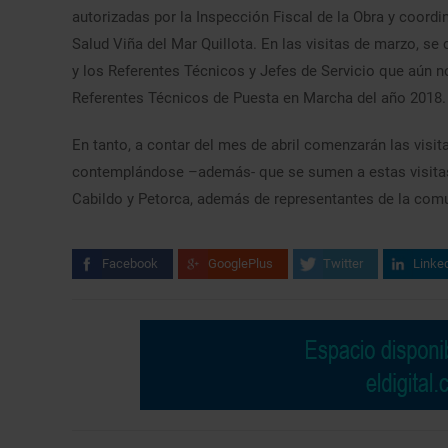
autorizadas por la Inspección Fiscal de la Obra y coord
Salud Viña del Mar Quillota. En las visitas de marzo, se
y los Referentes Técnicos y Jefes de Servicio que aún no
Referentes Técnicos de Puesta en Marcha del año 2018.
En tanto, a contar del mes de abril comenzarán las visita
contemplándose –además- que se sumen a estas visitas f
Cabildo y Petorca, además de representantes de la com
Facebook
GooglePlus
Twitter
Linke