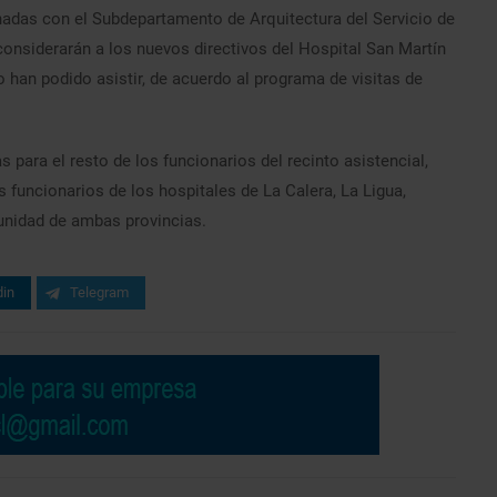
inadas con el Subdepartamento de Arquitectura del Servicio de
 considerarán a los nuevos directivos del Hospital San Martín
 han podido asistir, de acuerdo al programa de visitas de
s para el resto de los funcionarios del recinto asistencial,
uncionarios de los hospitales de La Calera, La Ligua,
unidad de ambas provincias.
din
Telegram