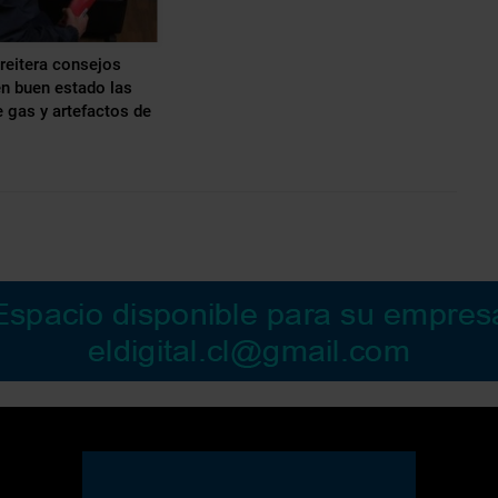
reitera consejos
n buen estado las
e gas y artefactos de