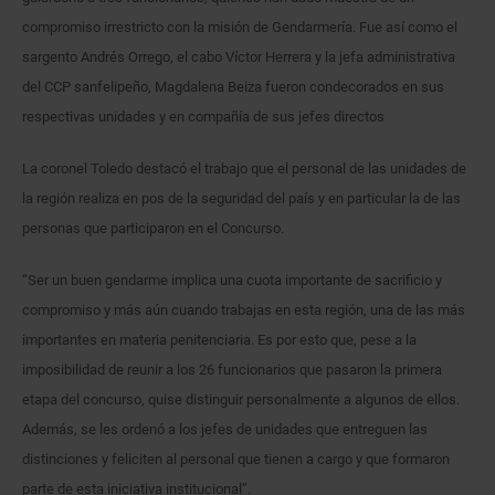
compromiso irrestricto con la misión de Gendarmería. Fue así como el
sargento Andrés Orrego, el cabo Víctor Herrera y la jefa administrativa
del CCP sanfelipeño, Magdalena Beiza fueron condecorados en sus
respectivas unidades y en compañía de sus jefes directos
La coronel Toledo destacó el trabajo que el personal de las unidades de
la región realiza en pos de la seguridad del país y en particular la de las
personas que participaron en el Concurso.
“Ser un buen gendarme implica una cuota importante de sacrificio y
compromiso y más aún cuando trabajas en esta región, una de las más
importantes en materia penitenciaria. Es por esto que, pese a la
imposibilidad de reunir a los 26 funcionarios que pasaron la primera
etapa del concurso, quise distinguir personalmente a algunos de ellos.
Además, se les ordenó a los jefes de unidades que entreguen las
distinciones y feliciten al personal que tienen a cargo y que formaron
parte de esta iniciativa institucional”.