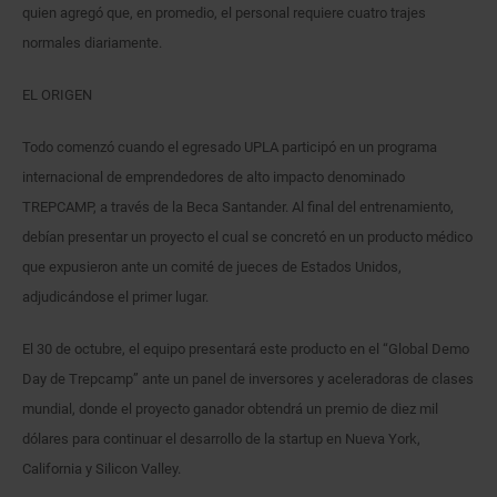
quien agregó que, en promedio, el personal requiere cuatro trajes
normales diariamente.
EL ORIGEN
Todo comenzó cuando el egresado UPLA participó en un programa
internacional de emprendedores de alto impacto denominado
TREPCAMP, a través de la Beca Santander. Al final del entrenamiento,
debían presentar un proyecto el cual se concretó en un producto médico
que expusieron ante un comité de jueces de Estados Unidos,
adjudicándose el primer lugar.
El 30 de octubre, el equipo presentará este producto en el “Global Demo
Day de Trepcamp” ante un panel de inversores y aceleradoras de clases
mundial, donde el proyecto ganador obtendrá un premio de diez mil
dólares para continuar el desarrollo de la startup en Nueva York,
California y Silicon Valley.