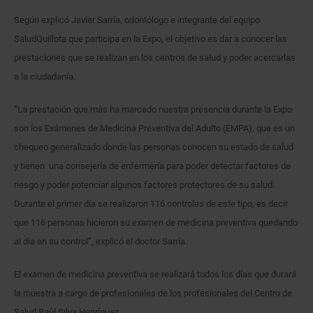
Según explicó Javier Sarría, odontólogo e integrante del equipo
SaludQuillota que participa en la Expo, el objetivo es dar a conocer las
prestaciones que se realizan en los centros de salud y poder acercarlas
a la ciudadanía.
“La prestación que más ha marcado nuestra presencia durante la Expo
son los Exámenes de Medicina Preventiva del Adulto (EMPA), que es un
chequeo generalizado donde las personas conocen su estado de salud
y tienen una consejería de enfermería para poder detectar factores de
riesgo y poder potenciar algunos factores protectores de su salud.
Durante el primer día se realizaron 116 controles de este tipo, es decir
que 116 personas hicieron su examen de medicina preventiva quedando
al día en su control”, explicó el doctor Sarría.
El examen de medicina preventiva se realizará todos los días que durará
la muestra a cargo de profesionales de los profesionales del Centro de
Salud Raúl Silva Henríquez.