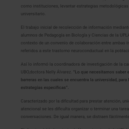
como instituciones, levantar estrategias metodológicas 
universitario.
El trabajo inicial de recolección de información mediant
alumnos de Pedagogía en Biología y Ciencias de la UPLA
contexto de un convenio de colaboración entre ambas ins
referidos a este trastorno neuroconductual en la poblaci
Así lo informó la coordinadora de investigación de la ca
UBO,doctora Nelly Álvarez.
“Lo que necesitamos saber e
barreras en las cuales se encuentra la universidad, para 
estrategias específicas”.
Caracterizado por la dificultad para prestar atención, un
atencional se les dificulta organizar o terminar una tarea
conversaciones. De igual manera, se distraen fácilmente 