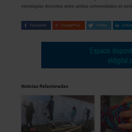
estrategias docentes entre ambas universidades en est
Facebook
GooglePlus
Twitter
Linke
Noticias Relacionadas