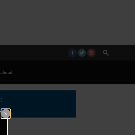
alidad