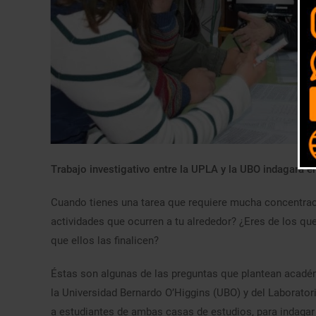
Trabajo investigativo entre la UPLA y la UBO indagará e
Cuando tienes una tarea que requiere mucha concentraci
actividades que ocurren a tu alrededor? ¿Eres de los qu
que ellos las finalicen?
Éstas son algunas de las preguntas que plantean académ
la Universidad Bernardo O’Higgins (UBO) y del Laborator
a estudiantes de ambas casas de estudios, para indagar s