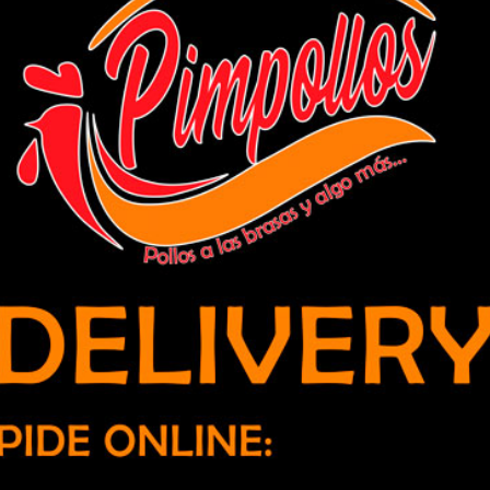
 déficit atencional en estudiantes