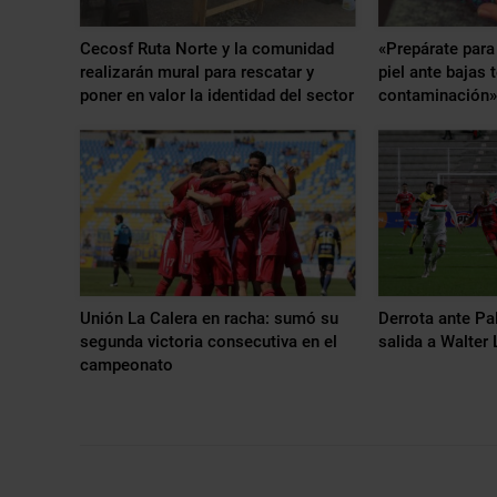
Cecosf Ruta Norte y la comunidad
«Prepárate para 
realizarán mural para rescatar y
piel ante bajas 
poner en valor la identidad del sector
contaminación»
Unión La Calera en racha: sumó su
Derrota ante Pal
segunda victoria consecutiva en el
salida a Walte
campeonato