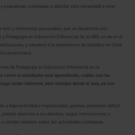
y evaluativas orientadas a abordar esta necesidad a nivel
e test y entrevistas personales, que se desarrolla con
 y Pedagogía en Educación Diferencial de la UBO, se da en el
tituciones, y obedece a la inexistencia de estudios en Chile
ón universitaria.
rrera de Pedagogía en Educación Diferencial en la
s cómo el estudiante está aprendiendo, cuáles son las
luego poder intervenir, pero siempre desde el aula, ya con
ido a hiperactividad e impulsividad, quienes presentan déficit
, prestar atención a los detalles, seguir instrucciones o
u olvidan detalles sobre las actividades cotidianas.