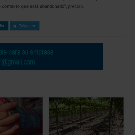
e contexto que está abandonado”,
precisó.
din
Telegram