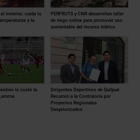
el invierno: cuida tu
PERFRUTS y CNR desarrollan taller
temperaturas y la
de riego online para promover uso
sustentable del recurso hídrico
estino le costó la
Dirigentes Deportivos de Quilpué
r Lemma
Recurren a la Contraloría por
Proyectos Regionales
Despriorizados