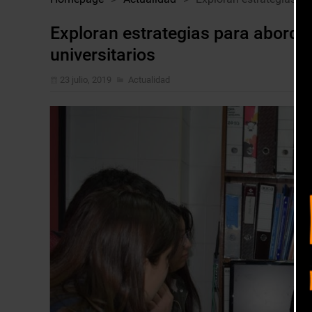
Exploran estrategias para abordar
universitarios
23 julio, 2019
Actualidad