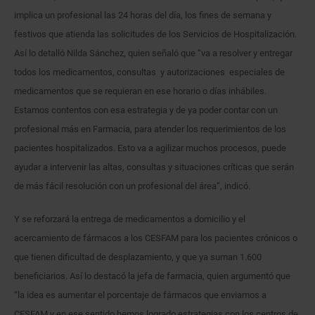
implica un profesional las 24 horas del día, los fines de semana y
festivos que atienda las solicitudes de los Servicios de Hospitalización.
Así lo detalló Nilda Sánchez, quien señaló que “va a resolver y entregar
todos los medicamentos, consultas y autorizaciones especiales de
medicamentos que se requieran en ese horario o días inhábiles.
Estamos contentos con esa estrategia y de ya poder contar con un
profesional más en Farmacia, para atender los requerimientos de los
pacientes hospitalizados. Esto va a agilizar muchos procesos, puede
ayudar a intervenir las altas, consultas y situaciones críticas que serán
de más fácil resolución con un profesional del área”, indicó.
Y se reforzará la entrega de medicamentos a domicilio y el
acercamiento de fármacos a los CESFAM para los pacientes crónicos o
que tienen dificultad de desplazamiento, y que ya suman 1.600
beneficiarios. Así lo destacó la jefa de farmacia, quien argumentó que
“la idea es aumentar el porcentaje de fármacos que enviamos a
CESFAM y en ese sentido hemos logrado estrategias con los centros de