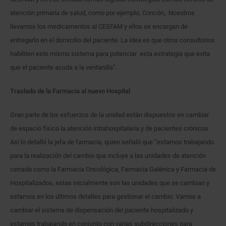
atención primaria de salud, como por ejemplo, Concón,. Nosotros
llevamos los medicamentos al CESFAM y ellos se encargan de
entregarlo en el domicilio del paciente. La idea es que otros consultorios
habiliten este mismo sistema para potenciar esta estrategia que evita
que el paciente acuda a la ventanilla”.
Traslado de la Farmacia al nuevo Hospital
Gran parte de los esfuerzos de la unidad están dispuestos en cambiar
de espacio físico la atención intrahospitalaria y de pacientes crónicos.
Así lo detalló la jefa de farmacia, quien señaló que “estamos trabajando
para la realización del cambio que incluye a las unidades de atención
cerrada como la Farmacia Oncológica, Farmacia Galénica y Farmacia de
Hospitalizados, estas inicialmente son las unidades que se cambian y
estamos en los últimos detalles para gestionar el cambio. Vamos a
cambiar el sistema de dispensación del paciente hospitalizado y
estamos trabajando en conjunto con varias subdirecciones para