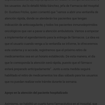
los usuarios. Así lo detalló Nilda Sánchez, jefa de Farmacia del Hospital
Dr. Gustavo Fricke, quien comentó que “vamos a abrir una ventanilla de
atención rápida, donde se atenderán los pacientes que tengan
indicación de anticoagulante, y todos los pacientes inmunodeprimidos
oncológicos que van a pasar a atención ambulatoria. Vamos a empezar
a implementar el agendamiento para la entrega de fármacos. La idea es
que el usuario cuando venga a la ventanilla se informe, le ofreceremos
este sistema y si accede, registramos que el próximo retiro de
medicamentos sea en un horario establecido. De esta manera, el día
que le corresponda la atención será rápida, puesto que el fármaco
estará preparado anticipadamente”. Junto a esta medida seguirá
habilitado el retiro de medicamentos los días sábado para los usuarios
que no puedan realizar este trámite durante la semana.
Apoyo en la atención del paciente hospitalizado
Asimismo, se habilitó un cuarto turno farmacéutico en el Hospital, que