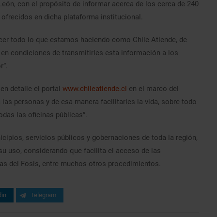
 León, con el propósito de informar acerca de los cerca de 240
ofrecidos en dicha plataforma institucional.
nocer todo lo que estamos haciendo como Chile Atiende, de
en condiciones de transmitirles esta información a los
r”.
en detalle el portal
www.chileatiende.cl
en el marco del
 las personas y de esa manera facilitarles la vida, sobre todo
as las oficinas públicas”.
cipios, servicios públicos y gobernaciones de toda la región,
 su uso, considerando que facilita el acceso de las
mas del Fosis, entre muchos otros procedimientos.
din
Telegram