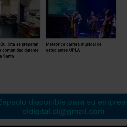
uillota se preparan
Meteórica carrera musical de
la comunidad durante
estudiantes UPLA
a Santa