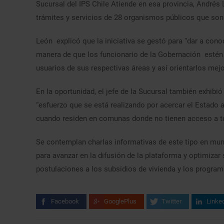
Sucursal del IPS Chile Atiende en esa provincia, Andrés
trámites y servicios de 28 organismos públicos que son 
León explicó que la iniciativa se gestó para “dar a co
manera de que los funcionario de la Gobernación estén 
usuarios de sus respectivas áreas y así orientarlos mejo
En la oportunidad, el jefe de la Sucursal también exhibió 
“esfuerzo que se está realizando por acercar el Estado a
cuando residen en comunas donde no tienen acceso a tod
Se contemplan charlas informativas de este tipo en muni
para avanzar en la difusión de la plataforma y optimizar
postulaciones a los subsidios de vivienda y los progra
Facebook
GooglePlus
Twitter
Linke