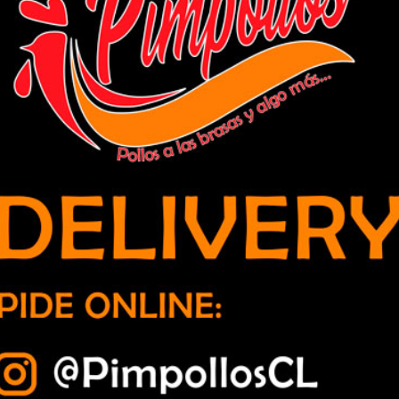
illota se informan de los servicios