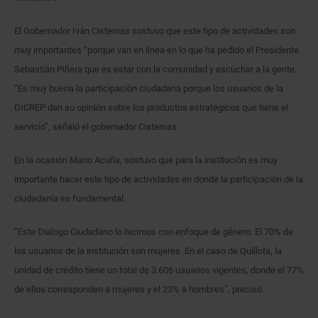
El Gobernador Iván Cisternas sostuvo que este tipo de actividades son
muy importantes “porque van en línea en lo que ha pedido el Presidente
Sebastián Piñera que es estar con la comunidad y escuchar a la gente.
“Es muy buena la participación ciudadana porque los usuarios de la
DICREP dan su opinión sobre los productos estratégicos que tiene el
servicio”, señaló el gobernador Cisternas.
En la ocasión Mario Acuña, sostuvo que para la institución es muy
importante hacer este tipo de actividades en donde la participación de la
ciudadanía es fundamental.
“Este Dialogo Ciudadano lo hicimos con enfoque de género. El 70% de
los usuarios de la institución son mujeres. En el caso de Quillota, la
unidad de crédito tiene un total de 3.606 usuarios vigentes, donde el 77%
de ellos corresponden a mujeres y el 23% a hombres”, precisó.