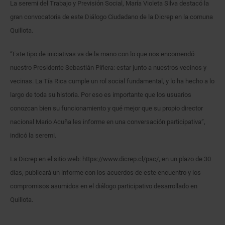
La seremi del Trabajo y Previsión Social, María Violeta Silva destacó la
gran convocatoria de este Diálogo Ciudadano de la Dicrep en la comuna
Quillota.
“Este tipo de iniciativas va de la mano con lo que nos encomendó
nuestro Presidente Sebastián Piñera: estar junto a nuestros vecinos y
vecinas. La Tía Rica cumple un rol social fundamental, y lo ha hecho a lo
largo de toda su historia. Por eso es importante que los usuarios
conozcan bien su funcionamiento y qué mejor que su propio director
nacional Mario Acuña les informe en una conversación participativa”,
indicó la seremi.
La Dicrep en el sitio web: https://www.dicrep.cl/pac/, en un plazo de 30
días, publicará un informe con los acuerdos de este encuentro y los
compromisos asumidos en el diálogo participativo desarrollado en
Quillota.