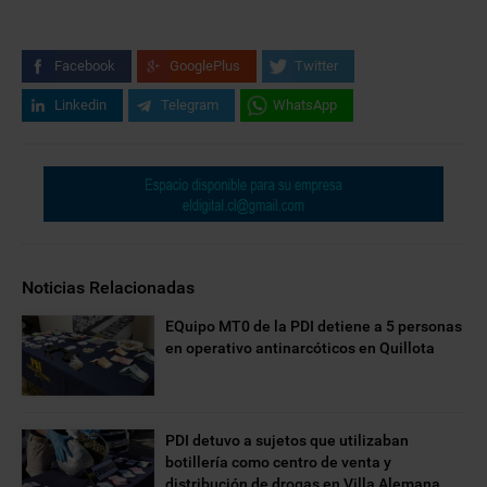
Facebook
GooglePlus
Twitter
Linkedin
Telegram
WhatsApp
Noticias Relacionadas
EQuipo MT0 de la PDI detiene a 5 personas
en operativo antinarcóticos en Quillota
PDI detuvo a sujetos que utilizaban
botillería como centro de venta y
distribución de drogas en Villa Alemana