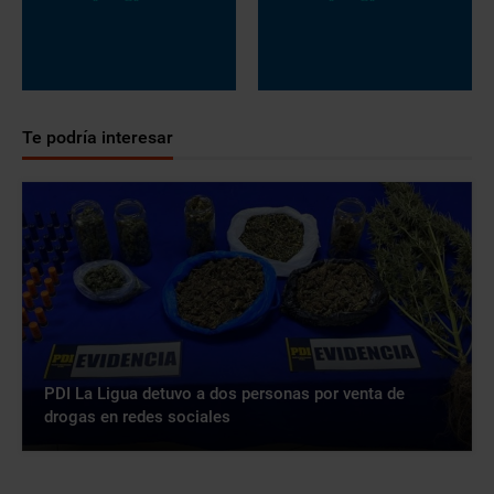
Te podría interesar
PDI La Ligua detuvo a dos personas por venta de
drogas en redes sociales