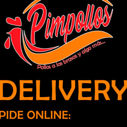
so de vacunación en la comuna y
culándose