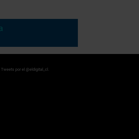
Tweets por el @eldigital_cl.