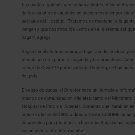
En cuanto a quienes aún no han asistido, Viviana Arand
de los usuarios y usuarias, se pueden resolver por vía te
sociales del Hospital. “Tratamos de mantener a la gent
vengan y que nosotros los vemos en el sistema, así qu
hagan”, agrega.
Según señala la funcionaria, al lugar acuden incluso per
inoculando con primera, segunda y terceras dosis. Adem
casos de Covid-19 por la variante Omicrón, se han acerc
del país.
En caso de dudas, el Director hace un llamado a inform
medios de comunicación oficiales, tanto del Ministerio d
Hospital de Petorca. Además, comenta que “también está
nuestra oficina de OIRS o directamente en SOME, si es 
disponibles para responder a las consultas, dudas, suge
vacunación u otra información”.