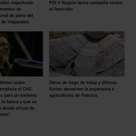
ecibió importante
PDI V Región lanza campaña contra
ementos de
el femicidio
onal de parte del
 de Valparaíso
Weber sobre
Obras de riego de Indap y últimas
emplaza el CAE.
lluvias devuelven la esperanza a
es para un sistema
agricultores de Petorca
 la banca y que se
a deuda actual de
ntes”