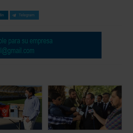
din
Telegram