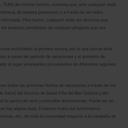
a, TENS del mismo recinto, comenta que, ante cualquier duda
lefónica, de manera presencial, o a través de las redes
e informada. Pero bueno, cualquier duda, les decimos que
e ahí estamos pendientes de cualquier pregunta que nos
sonas solicitando la primera vacuna, por lo que aún se está
ás, a causa del período de vacaciones y el aumento de
ado al lugar veraneantes provenientes de diferentes regiones
arse sobre las próximas fechas de vacunación a través de los
e Salud, del Servicio de Salud Viña del Mar Quillota y del
 la opción de venir y consultar directamente. Puede ser en
que hay alguna duda. Estamos todos los funcionarios
rencias, etc., de toda la comunidad respecto a la campaña de