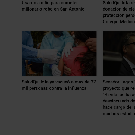
Usaron a niño para cometer
SaludQuillota r
millonario robo en San Antonio
donación de el
protección pers
Colegio Médico
SaludQuillota ya vacunó a más de 37
Senador Lagos 
mil personas contra la influenza
proyecto que re
“Sienta las bas
desvinculado de
hace cargo de l
muchos estudia