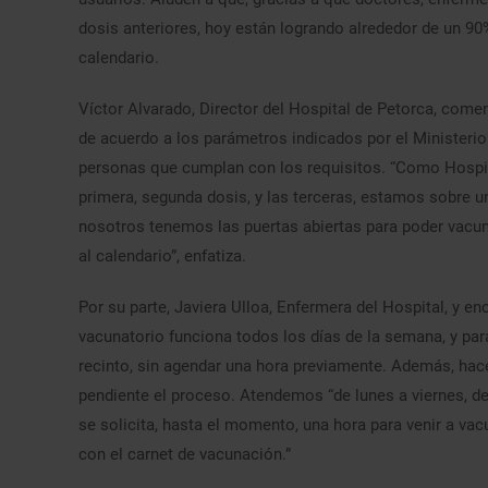
dosis anteriores, hoy están logrando alrededor de un 90
calendario.
Víctor Alvarado, Director del Hospital de Petorca, come
de acuerdo a los parámetros indicados por el Ministerio
personas que cumplan con los requisitos. “Como Hospit
primera, segunda dosis, y las terceras, estamos sobre 
nosotros tenemos las puertas abiertas para poder vacu
al calendario”, enfatiza.
Por su parte, Javiera Ulloa, Enfermera del Hospital, y e
vacunatorio funciona todos los días de la semana, y para
recinto, sin agendar una hora previamente. Además, hac
pendiente el proceso. Atendemos “de lunes a viernes, d
se solicita, hasta el momento, una hora para venir a va
con el carnet de vacunación.”