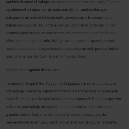
también destacó el trabajo en equipo para alcanzar este logro: “quiero
agradecer el compromiso de cada uno de los funcionarios que
trabajamos en este establecimiento, porque como lo señalé, es un
trabajo en conjunto, es un trabajo en equipo y debe continuar. Si bien
estamos acreditados en este momento, esto tiene una duración de 3
años, por lo tanto, en el año 2021 ya vamos a estar expuestos a este
nuevo proceso, con la experiencia ya adquirida en este proceso inicial
que culminamos del que me siento muy orgulloso”
Hospital San Agustín de La Ligua.
También el Hospital San Agustín de la Ligua a través de su directora,
odontóloga Francisca Zapata manifestó la satisfacción por este gran
logro de los equipos hospitalarios: “demostramos el día de hoy que con
esfuerzo, con trabajo en equipo, con compromiso, podemos lograr
grandes metas. Ciertamente, esto está recién empezando y la
reacreditación es el nuevo desafío que tenemos de aquí en adelante,