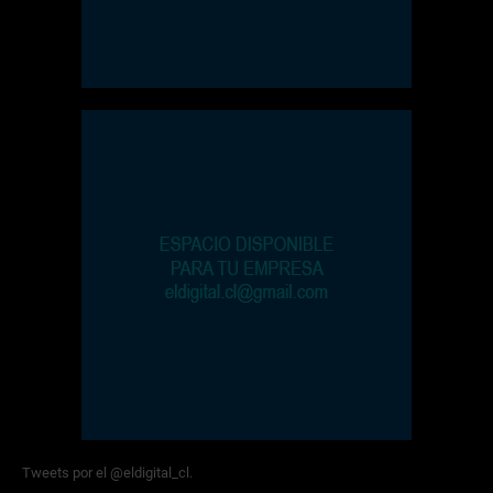
Tweets por el @eldigital_cl.