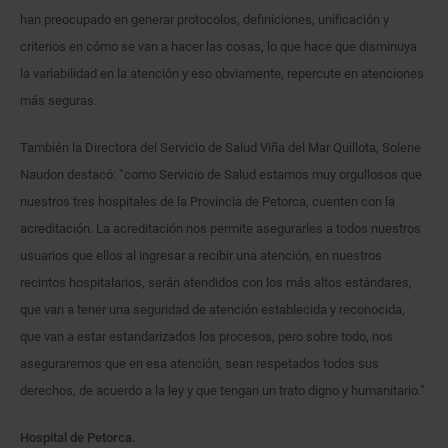
han preocupado en generar protocolos, definiciones, unificación y
criterios en cómo se van a hacer las cosas, lo que hace que disminuya
la variabilidad en la atención y eso obviamente, repercute en atenciones
más seguras.
También la Directora del Servicio de Salud Viña del Mar Quillota, Solene
Naudon destacó: “como Servicio de Salud estamos muy orgullosos que
nuestros tres hospitales de la Provincia de Petorca, cuenten con la
acreditación. La acreditación nos permite asegurarles a todos nuestros
usuarios que ellos al ingresar a recibir una atención, en nuestros
recintos hospitalarios, serán atendidos con los más altos estándares,
que van a tener una seguridad de atención establecida y reconocida,
que van a estar estandarizados los procesos, pero sobre todo, nos
aseguraremos que en esa atención, sean respetados todos sus
derechos, de acuerdo a la ley y que tengan un trato digno y humanitario.”
Hospital de Petorca.