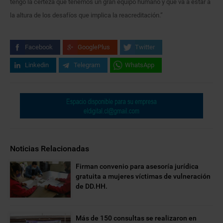
tengo la certeza que tenemos un gran equipo humano y que va a estar a
la altura de los desafíos que implica la reacreditación.”
Facebook
GooglePlus
Twitter
Linkedin
Telegram
WhatsApp
Noticias Relacionadas
Firman convenio para asesoría jurídica
gratuita a mujeres víctimas de vulneración
de DD.HH.
Más de 150 consultas se realizaron en