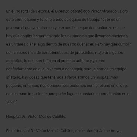
En el Hospital de Petorca, el Director, odontólogo Víctor Alvarado valoró
esta certificación y felicitó a todo su equipo de trabajo: “éste es un
proceso al que ya entramos y eso nos tiene que dar confianza en que
hay que continuar manteniendo los estándares que llevamos haciendo,
es un tarea diaria, algo dentro de nuestro quehacer. Pero hay que cumplir
con un poco más de características, de protocolos, mejorar algunos
aspectos, lo que nos faltó en el proceso anterior y yo creo
confiadamente en que lo vamos a conseguir, porque somos un equipo
afiatado, hay cosas que tenemos a favor, somos un hospital más
pequeño, entonces nos conocemos, podemos confiar el uno en el otro,
eso es base importante para poder lograr la ansiada reacreditación en el
2021.”
Hospital Dr. Víctor Möll de Cabildo.
En el Hospital Dr. Víctor Möll de Cabildo, el director (s) Jaime Araya,