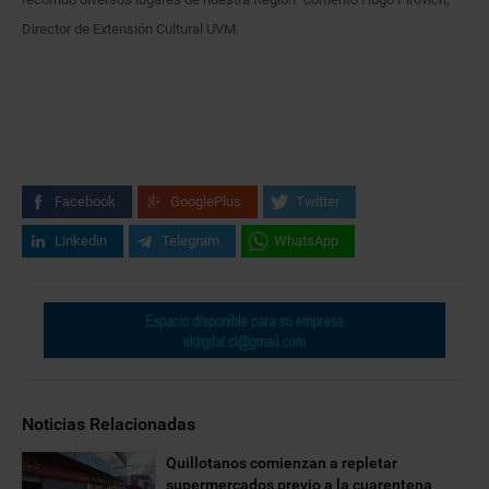
Director de Extensión Cultural UVM.
Facebook
GooglePlus
Twitter
Linkedin
Telegram
WhatsApp
Noticias Relacionadas
Quillotanos comienzan a repletar
supermercados previo a la cuarentena