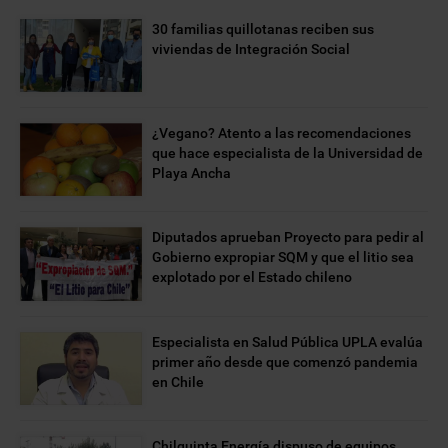
30 familias quillotanas reciben sus
viviendas de Integración Social
¿Vegano? Atento a las recomendaciones
que hace especialista de la Universidad de
Playa Ancha
Diputados aprueban Proyecto para pedir al
Gobierno expropiar SQM y que el litio sea
explotado por el Estado chileno
Especialista en Salud Pública UPLA evalúa
primer año desde que comenzó pandemia
en Chile
Chilquinta Energía dispuso de equipos