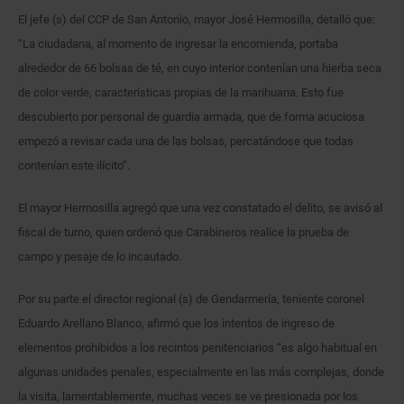
El jefe (s) del CCP de San Antonio, mayor José Hermosilla, detalló que:
“La ciudadana, al momento de ingresar la encomienda, portaba
alrededor de 66 bolsas de té, en cuyo interior contenían una hierba seca
de color verde, características propias de la marihuana. Esto fue
descubierto por personal de guardia armada, que de forma acuciosa
empezó a revisar cada una de las bolsas, percatándose que todas
contenían este ilícito”.
El mayor Hermosilla agregó que una vez constatado el delito, se avisó al
fiscal de turno, quien ordenó que Carabineros realice la prueba de
campo y pesaje de lo incautado.
Por su parte el director regional (s) de Gendarmería, teniente coronel
Eduardo Arellano Blanco, afirmó que los intentos de ingreso de
elementos prohibidos a los recintos penitenciarios “es algo habitual en
algunas unidades penales, especialmente en las más complejas, donde
la visita, lamentablemente, muchas veces se ve presionada por los