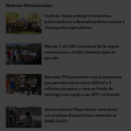
Noticias Relacionadas
Quillota: Indap entregó trituradoras,
pulverizadoras y desmalezadoras nuevas a
24 pequeños agricultores
Más de 2 mil 300 crianceros de la región
comenzaron a recibir alimento para su
ganado
Bancada PPD presentan nueva propuesta
que permite retirar entre 650 mil y 3
millones de pesos y crea un fondo de
reintegro con cargo a las AFP y el Estado
Universidad de Playa Ancha contribuirá
con pruebas diagnósticas a detectar el
SARS-CoV-2