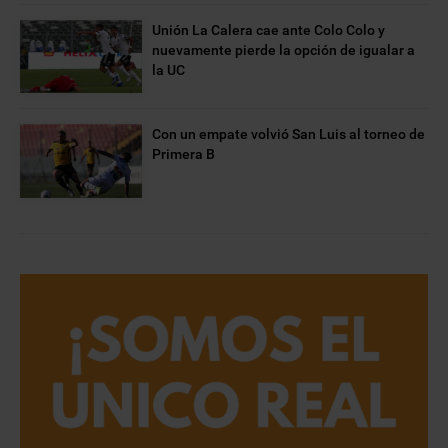
Unión La Calera cae ante Colo Colo y
nuevamente pierde la opción de igualar a
la UC
Con un empate volvió San Luis al torneo de
Primera B