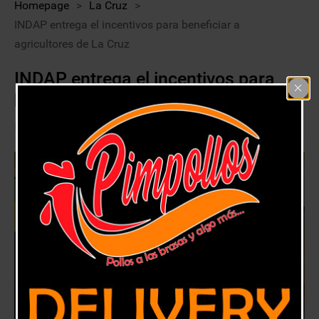
Homepage
>
La Cruz
>
INDAP entrega el incentivos para beneficiar a
agricultores de La Cruz
INDAP entrega el incentivos para
beneficiar a agricultores de La Cruz
11 abril, 2019
La Cruz