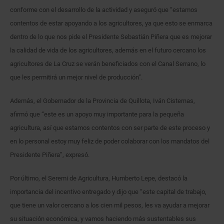
conforme con el desarrollo de la actividad y aseguró que “estamos
contentos de estar apoyando a los agricultores, ya que esto se enmarca
dentro de lo que nos pide el Presidente Sebastián Piñera que es mejorar
la calidad de vida de los agricultores, además en el futuro cercano los
agricultores de La Cruz se verán beneficiados con el Canal Serrano, lo
que les permitirá un mejor nivel de producción”.
Además, el Gobernador de la Provincia de Quillota, Iván Cisternas,
afirmó que “este es un apoyo muy importante para la pequeña
agricultura, así que estamos contentos con ser parte de este proceso y
en lo personal estoy muy feliz de poder colaborar con los mandatos del
Presidente Piñera”, expresó.
Por último, el Seremi de Agricultura, Humberto Lepe, destacó la
importancia del incentivo entregado y dijo que “este capital de trabajo,
que tiene un valor cercano a los cien mil pesos, les va ayudar a mejorar
su situación económica, y vamos haciendo más sustentables sus