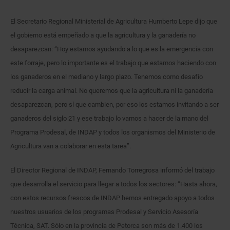
El Secretario Regional Ministerial de Agricultura Humberto Lepe dijo que
el gobierno está empeñado a que la agricultura y la ganadería no
desaparezcan: “Hoy estamos ayudando a lo que es la emergencia con
este forraje, pero lo importante es el trabajo que estamos haciendo con
los ganaderos en el mediano y largo plazo. Tenemos como desafío
reducir la carga animal. No queremos que la agricultura ni la ganadería
desaparezcan, pero sí que cambien, por eso los estamos invitando a ser
ganaderos del siglo 21 y ese trabajo lo vamos a hacer de la mano del
Programa Prodesal, de INDAP y todos los organismos del Ministerio de
Agricultura van a colaborar en esta tarea”.
El Director Regional de INDAP, Fernando Torregrosa informó del trabajo
que desarrolla el servicio para llegar a todos los sectores: “Hasta ahora,
con estos recursos frescos de INDAP hemos entregado apoyo a todos
nuestros usuarios de los programas Prodesal y Servicio Asesoría
Técnica, SAT. Sólo en la provincia de Petorca son más de 1.400 los