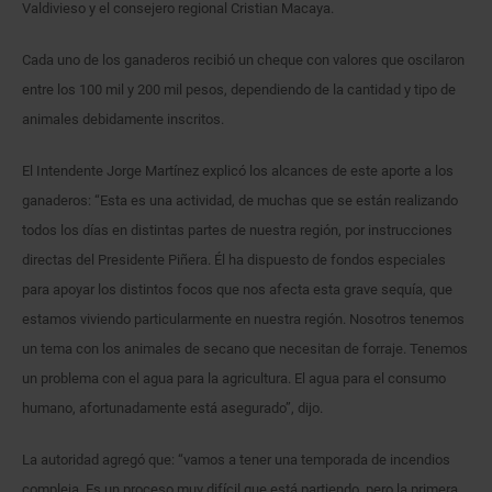
Valdivieso y el consejero regional Cristian Macaya.
Cada uno de los ganaderos recibió un cheque con valores que oscilaron
entre los 100 mil y 200 mil pesos, dependiendo de la cantidad y tipo de
animales debidamente inscritos.
El Intendente Jorge Martínez explicó los alcances de este aporte a los
ganaderos: “Esta es una actividad, de muchas que se están realizando
todos los días en distintas partes de nuestra región, por instrucciones
directas del Presidente Piñera. Él ha dispuesto de fondos especiales
para apoyar los distintos focos que nos afecta esta grave sequía, que
estamos viviendo particularmente en nuestra región. Nosotros tenemos
un tema con los animales de secano que necesitan de forraje. Tenemos
un problema con el agua para la agricultura. El agua para el consumo
humano, afortunadamente está asegurado”, dijo.
La autoridad agregó que: “vamos a tener una temporada de incendios
compleja. Es un proceso muy difícil que está partiendo, pero la primera