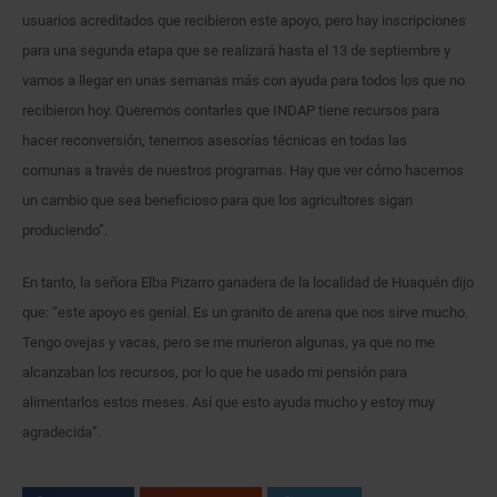
usuarios acreditados que recibieron este apoyo, pero hay inscripciones
para una segunda etapa que se realizará hasta el 13 de septiembre y
vamos a llegar en unas semanas más con ayuda para todos los que no
recibieron hoy. Queremos contarles que INDAP tiene recursos para
hacer reconversión, tenemos asesorías técnicas en todas las
comunas a través de nuestros programas. Hay que ver cómo hacemos
un cambio que sea beneficioso para que los agricultores sigan
produciendo”.
En tanto, la señora Elba Pizarro ganadera de la localidad de Huaquén dijo
que: “este apoyo es genial. Es un granito de arena que nos sirve mucho.
Tengo ovejas y vacas, pero se me murieron algunas, ya que no me
alcanzaban los recursos, por lo que he usado mi pensión para
alimentarlos estos meses. Así que esto ayuda mucho y estoy muy
agradecida”.