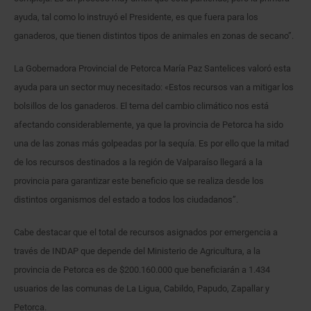
ayuda, tal como lo instruyó el Presidente, es que fuera para los
ganaderos, que tienen distintos tipos de animales en zonas de secano”.
La Gobernadora Provincial de Petorca María Paz Santelices valoró esta
ayuda para un sector muy necesitado: «Estos recursos van a mitigar los
bolsillos de los ganaderos. El tema del cambio climático nos está
afectando considerablemente, ya que la provincia de Petorca ha sido
una de las zonas más golpeadas por la sequía. Es por ello que la mitad
de los recursos destinados a la región de Valparaíso llegará a la
provincia para garantizar este beneficio que se realiza desde los
distintos organismos del estado a todos los ciudadanos”.
Cabe destacar que el total de recursos asignados por emergencia a
través de INDAP que depende del Ministerio de Agricultura, a la
provincia de Petorca es de $200.160.000 que beneficiarán a 1.434
usuarios de las comunas de La Ligua, Cabildo, Papudo, Zapallar y
Petorca.