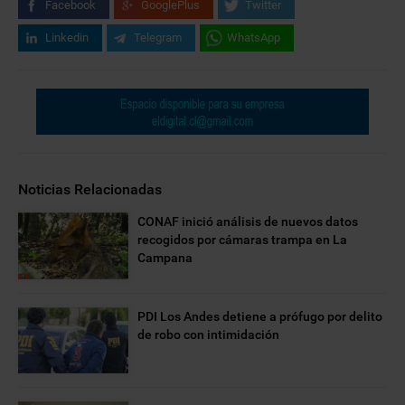
Facebook
GooglePlus
Twitter
Linkedin
Telegram
WhatsApp
Noticias Relacionadas
CONAF inició análisis de nuevos datos
recogidos por cámaras trampa en La
Campana
PDI Los Andes detiene a prófugo por delito
de robo con intimidación