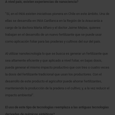
A nivel país, existen experiencias de nanociencia?
“Sí, en el INIA existen iniciativas pionera en Chile en este ámbito. Una de
ellas se desarrolla en INIA Carillanca en la Región de la Araucanía a
cargo de la doctora Marta Alfaro y el doctor Jaime Mejías, quienes
trabajan en el desarrollo de un nuevo fertilizante que se puede usar
como aplicación foliar para las praderas y cultivos del sur del país.
Al utilizar nanotecnología lo que se busca es generar un fertilizante que
sea altamente eficiente y que aplicado a nivel foliar, en bajas dosis,
pueda generar el mismo impacto productivo que con tres o cuatro veces
la dosis del fertilizante tradicional que usan los productores. Con el
desarrollo de este producto el agricultor puede ahorrar fertilizantes,
manteniendo la producción de la pradera o el cultivo; y, a la vez reducir el
impacto ambiental”.
El uso de este tipo de tecnologías reemplaza a las antiguas tecnologías
derivadas de químicos sintéticos?