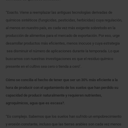
“Exacto. Viene a reemplazar las antiguas tecnologías derivadas de
químicos sintéticos (fungicidas, pesticidas, herbicidas) cuya regulación,
al menos en nuestro país, es cada vez más exigente sobretodo en la
producción de alimentos para el mercado de exportación. Por eso, urge
desarrollar productos más eficientes, menos inocuos y cuya estrategia
sea disminuir el número de aplicaciones durante la temporada. Lo que
buscamos con nuestras investigaciones es que el residuo químico
presente en el cultivo sea cero o tienda a cero”.
Cómo se concilia el hecho de tener que ser un 30% más eficiente a la
hora de producir con el agotamiento de los suelos que han perdido su
capacidad de producir naturalmente y requieren nutrientes,
agroquímicos, agua que es escasa?.
“Es complejo. Sabemos que los suelos han sufrido un empobrecimiento
y erosión constante, incluso que las tierras arables son cada vez menos