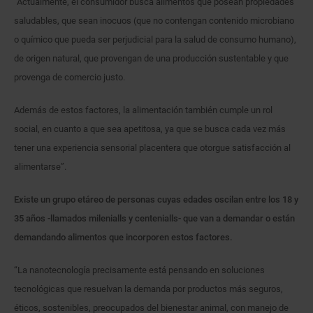
“Actualmente, el consumidor busca alimentos que posean propiedades
saludables, que sean inocuos (que no contengan contenido microbiano
o químico que pueda ser perjudicial para la salud de consumo humano),
de origen natural, que provengan de una producción sustentable y que
provenga de comercio justo.
Además de estos factores, la alimentación también cumple un rol
social, en cuanto a que sea apetitosa, ya que se busca cada vez más
tener una experiencia sensorial placentera que otorgue satisfacción al
alimentarse”.
Existe un grupo etáreo de personas cuyas edades oscilan entre los 18 y
35 años -llamados milenialls y centenialls- que van a demandar o están
demandando alimentos que incorporen estos factores.
“La nanotecnología precisamente está pensando en soluciones
tecnológicas que resuelvan la demanda por productos más seguros,
éticos, sostenibles, preocupados del bienestar animal, con manejo de