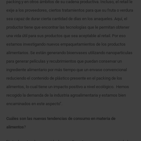
packing y en otros ámbitos de su cadena productiva. Incluso, el retail le
exije a los proveedores, ciertos tratamientos para que su fruta o verdura
sea capaz de durar cierta cantidad de días en los anaqueles. Aquí, el
productor tiene que encontrar las tecnologías que le permitan obtener
una vida útil para sus productos que sea aceptable al retail. Por eso
estamos investigando nuevos empaquetamientos de los productos
alimentarios. Se están generando bioenvases utilizando nanoparticulas
para generar películas y recubrimientos que puedan conservar un
ingrediente alimentario por más tiempo que un envase convencional
reduciendo el contenido de plástico presente en el packing de los
alimentos, lo cual tiene un impacto positivo a nivel ecológico. Hemos
recogido la demanda de la industria agroalimentaria y estamos bien
encaminados en este aspecto”.
Cuáles son las nuevas tendencias de consumo en materia de
alimentos
?