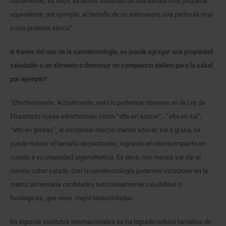
nanómetros, es decir, estamos hablando de una escala muy pequeña
equivalente, por ejemplo, al tamaño de un anticuerpo, una partícula viral
o una proteína sérica”.
A través del uso de la nanotecnología, se puede agregar una propiedad
saludable a un alimento o disminuir un compuesto dañino para la salud,
por ejemplo?.
“Efectivamente. Actualmente, esto lo podemos observar en la Ley de
Etiquetado cuyas advertencias como “alto en azúcar”, “alto en sal”,
“alto en grasas”, al incorporar mucho menos azúcar, sal o grasa, se
puede reducir el tamaño de partículas, logrando el mismo impacto en
cuanto a su propiedad organoléptica. Es decir, con menos sal dar el
mismo sabor salado. Con la nanotecnología podemos incorporar en la
matriz alimentaria cantidades nutricionalmente saludables o
fisiológicas, que sean mejor bioasimiladas.
En algunos institutos internacionales se ha logrado reducir tamaños de