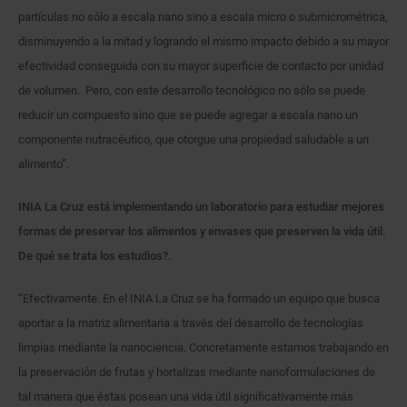
partículas no sólo a escala nano sino a escala micro o submicrométrica,
disminuyendo a la mitad y logrando el mismo impacto debido a su mayor
efectividad conseguida con su mayor superficie de contacto por unidad
de volumen. Pero, con este desarrollo tecnológico no sólo se puede
reducir un compuesto sino que se puede agregar a escala nano un
componente nutracéutico, que otorgue una propiedad saludable a un
alimento”.
INIA La Cruz está implementando un laboratorio para estudiar mejores
formas de preservar los alimentos y envases que preserven la vida útil.
De qué se trata los estudios?.
“Efectivamente. En el INIA La Cruz se ha formado un equipo que busca
aportar a la matriz alimentaria a través del desarrollo de tecnologías
limpias mediante la nanociencia. Concretamente estamos trabajando en
la preservación de frutas y hortalizas mediante nanoformulaciones de
tal manera que éstas posean una vida útil significativamente más