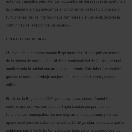
estamos tranquilos pero atentos, ocupados en dar respuesta oportuna a
la contingencia, y agradecemos el compromiso de los funcionarios y
funcionarias, de los internos y sus familiares y, en general, de toda la
comunidad de la región de Valparaíso.»
OPERATIVO MUNICIPAL
El jueves de la semana pasada llegó hasta el CDP de Quillota personal
de la oficina de protección civil de la municipalidad de Quillota, el cual
sanitizó toda la unidad con amonio cuaternario. Esta labor fue posible
gracias al contante trabajo conjunto entre la unidad penal y la casa
edilicia.
El jefe de la Brigada del CDP quillotano, cabo primero Daniel Neira,
sostuvo que una vez terminada la higienización por parte de los
funcionarios municipales, “se nos dejó amonio cuaternario y se nos
apoyó en el tema de saber cómo aplicarlo”. El gendarme destacó que la
población penal “se lo ha tomado súper bien, se lo ha tomado de muy