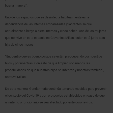
buena manera”.
Uno de los espacios que se desinfecta habitualmente es la
dependencia de las internas embarazadas y lactantes, la que
actualmente alberga a siete internas y cinco bebés. Una de las mujeres
que convive en este espacio es Giovanina Millas, quien está junto a su
hija de cinco meses.
“Encuentro que es bueno porque se están preocupando por nuestros
hijos y por nosotras. Con esto de que limpien son menos las
probabilidades de que nuestros hijos se infecten y nosotras también”,
sostuvo Millas.
De esta manera, Gendarmería continúa tomando medidas para prevenir
el contagio del Covid-19 y con protocolos establecidos en caso de que
un interno o funcionario se vea afectado por este coronavirus.