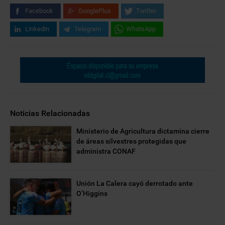
Facebook
GooglePlus
Twitter
Linkedin
Telegram
WhatsApp
Noticias Relacionadas
Ministerio de Agricultura dictamina cierre
de áreas silvestres protegidas que
administra CONAF
Unión La Calera cayó derrotado ante
O’Higgins