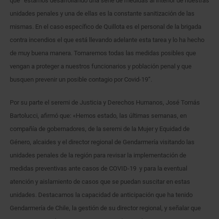
que “estamos desarrollando una serie de medidas al interior de nuestras
unidades penales y una de ellas es la constante sanitización de las
mismas. En el caso específico de Quillota es el personal de la brigada
contra incendios el que está llevando adelante esta tarea y lo ha hecho
de muy buena manera. Tomaremos todas las medidas posibles que
vengan a proteger a nuestros funcionarios y población penal y que
busquen prevenir un posible contagio por Covid-19”.
Por su parte el seremi de Justicia y Derechos Humanos, José Tomás
Bartolucci, afirmó que: «Hemos estado, las últimas semanas, en
compañía de gobernadores, de la seremi de la Mujer y Equidad de
Género, alcaides y el director regional de Gendarmería visitando las
unidades penales de la región para revisar la implementación de
medidas preventivas ante casos de COVID-19 y para la eventual
atención y aislamiento de casos que se puedan suscitar en estas
unidades. Destacamos la capacidad de anticipación que ha tenido
Gendarmería de Chile, la gestión de su director regional, y señalar que