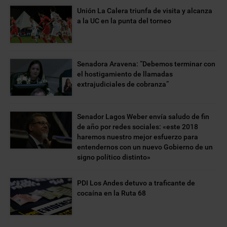
Unión La Calera triunfa de visita y alcanza
a la UC en la punta del torneo
Senadora Aravena: “Debemos terminar con
el hostigamiento de llamadas
extrajudiciales de cobranza”
Senador Lagos Weber envía saludo de fin
de año por redes sociales: «este 2018
haremos nuestro mejor esfuerzo para
entendernos con un nuevo Gobierno de un
signo político distinto»
PDI Los Andes detuvo a traficante de
cocaína en la Ruta 68