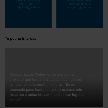
Te podría interesar
Senador Lagos Weber valoró avances en
proyecto que busca la imprescriptibilidad de
delitos sexuales contra menores. “Es un
tremendo paso hacia adelante y expreso mis
respetos a todas las víctimas que han logrado
hablar”