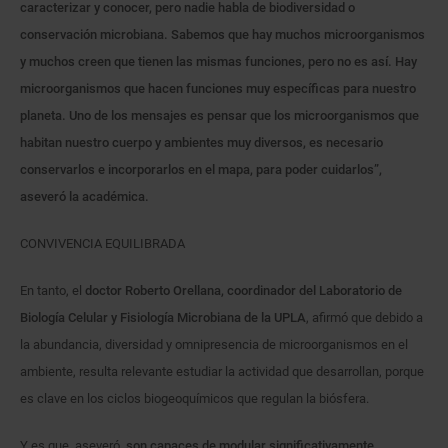
caracterizar y conocer, pero nadie habla de biodiversidad o
conservación microbiana. Sabemos que hay muchos microorganismos
y muchos creen que tienen las mismas funciones, pero no es así. Hay
microorganismos que hacen funciones muy específicas para nuestro
planeta. Uno de los mensajes es pensar que los microorganismos que
habitan nuestro cuerpo y ambientes muy diversos, es necesario
conservarlos e incorporarlos en el mapa, para poder cuidarlos”,
aseveró la académica.
CONVIVENCIA EQUILIBRADA
En tanto, el
doctor Roberto Orellana, coordinador del Laboratorio de
Biología Celular y Fisiología Microbiana de la UPLA
, afirmó que debido a
la abundancia, diversidad y omnipresencia de microorganismos en el
ambiente, resulta relevante estudiar la actividad que desarrollan, porque
es clave en los ciclos biogeoquímicos que regulan la biósfera.
Y es que, aseveró,
son capaces de modular significativamente