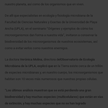
nuestro planeta, así como de los organismos que en viven.
De allí que especialistas en ecología y fisiología microbiana de la
Facultad de Ciencias Naturales y Exactas de la Universidad de Playa
Ancha (UPLA), en el seminario “Orígenes y ejemplos de cómo los
microorganismos dan forma a nuestra vida”, invitaron a conservar la
biodiversidad de los microorganismos de nuestros ecosistemas, así
como a evitar verlos como nuestros enemigos.
La doctora
Verónica Molina
, directora d
el
Observatorio de Ecología
Microbiana de la UPLA, explicó que e
n la Tierra existe cerca de un trillón
de especies microbianas y, en nuestro cuerpo, los microorganismos que
habitan son 10 veces más numerosos que nuestras propias células.
“Los últimos análisis muestran que se está perdiendo una gran
biodiversidad y hay muchas especies (multicelulares) que están en vías
de extinción, y hay muchas especies que no se han logrado