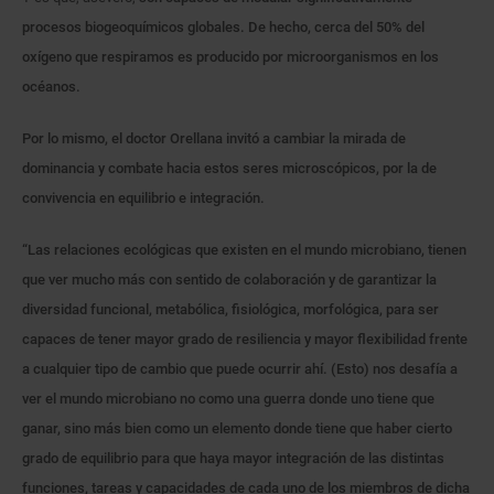
procesos biogeoquímicos globales. De hecho, cerca del 50% del
oxígeno que respiramos es producido por microorganismos en los
océanos.
Por lo mismo, el doctor Orellana invitó a cambiar la mirada de
dominancia y combate hacia estos seres microscópicos, por la de
convivencia en equilibrio e integración.
“Las relaciones ecológicas que existen en el mundo microbiano, tienen
que ver mucho más con sentido de colaboración y de garantizar la
diversidad funcional, metabólica, fisiológica, morfológica, para ser
capaces de tener mayor grado de resiliencia y mayor flexibilidad frente
a cualquier tipo de cambio que puede ocurrir ahí. (Esto) nos desafía a
ver el mundo microbiano no como una guerra donde uno tiene que
ganar, sino más bien como un elemento donde tiene que haber cierto
grado de equilibrio para que haya mayor integración de las distintas
funciones, tareas y capacidades de cada uno de los miembros de dicha