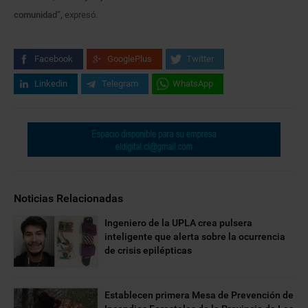
comunidad”,
expresó.
Facebook
GooglePlus
Twitter
Linkedin
Telegram
WhatsApp
Noticias Relacionadas
Ingeniero de la UPLA crea pulsera
inteligente que alerta sobre la ocurrencia
de crisis epilépticas
Establecen primera Mesa de Prevención de