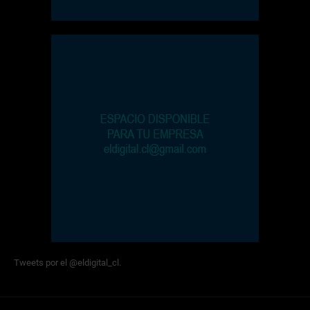
Tweets por el @eldigital_cl.