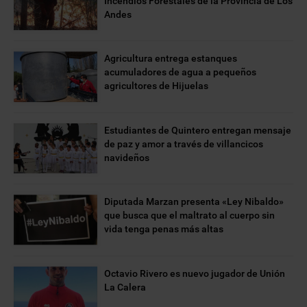
Incendios Forestales de la Provincia de Los
Andes
Agricultura entrega estanques
acumuladores de agua a pequeños
agricultores de Hijuelas
Estudiantes de Quintero entregan mensaje
de paz y amor a través de villancicos
navideños
Diputada Marzan presenta «Ley Nibaldo»
que busca que el maltrato al cuerpo sin
vida tenga penas más altas
Octavio Rivero es nuevo jugador de Unión
La Calera